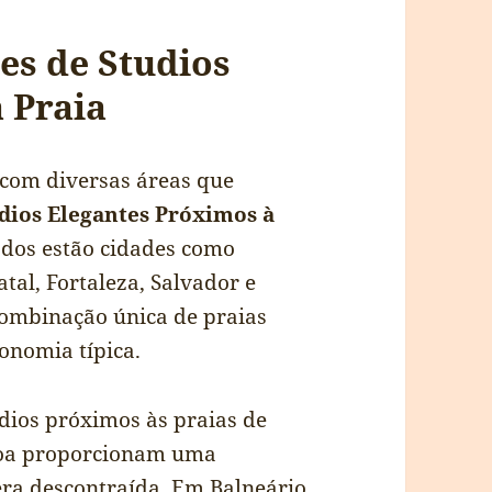
es de Studios
 Praia
m com diversas áreas que
dios Elegantes Próximos à
ados estão cidades como
tal, Fortaleza, Salvador e
combinação única de praias
ronomia típica.
udios próximos às praias de
agoa proporcionam uma
era descontraída. Em Balneário