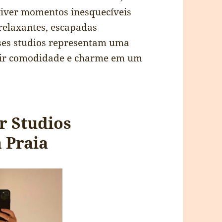
viver momentos inesquecíveis
 relaxantes, escapadas
sses studios representam uma
nir comodidade e charme em um
r Studios
 Praia