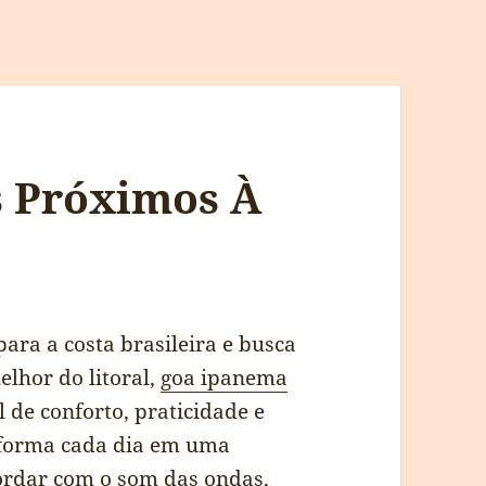
s Próximos À
ara a costa brasileira e busca
elhor do litoral,
goa ipanema
 de conforto, praticidade e
sforma cada dia em uma
cordar com o som das ondas,