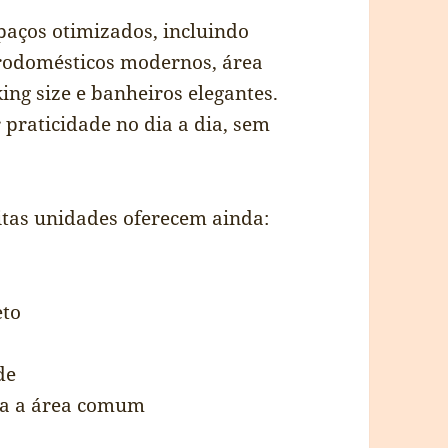
paços otimizados, incluindo
rodomésticos modernos, área
ing size e banheiros elegantes.
praticidade no dia a dia, sem
tas unidades oferecem ainda:
eto
de
ra a área comum