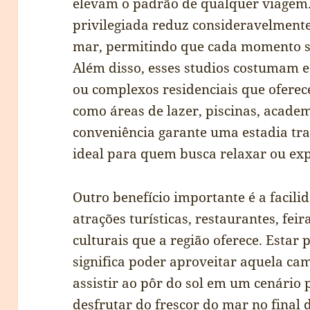
elevam o padrão de qualquer viagem.
privilegiada reduz consideravelment
mar, permitindo que cada momento s
Além disso, esses studios costumam 
ou complexos residenciais que oferec
como áreas de lazer, piscinas, acade
conveniência garante uma estadia tr
ideal para quem busca relaxar ou expl
Outro benefício importante é a facili
atrações turísticas, restaurantes, fei
culturais que a região oferece. Esta
significa poder aproveitar aquela ca
assistir ao pôr do sol em um cenário
desfrutar do frescor do mar no final 