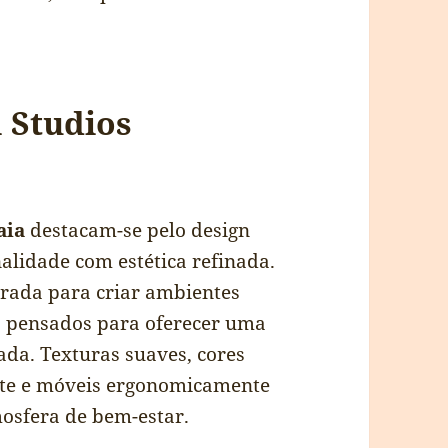
 Studios
aia
destacam-se pelo design
lidade com estética refinada.
rada para criar ambientes
, pensados para oferecer uma
da. Texturas suaves, cores
nte e móveis ergonomicamente
osfera de bem-estar.