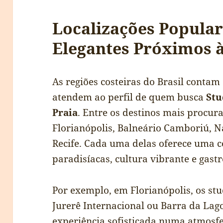
Localizações Popular
Elegantes Próximos à
As regiões costeiras do Brasil conta
atendem ao perfil de quem busca
Stu
Praia
. Entre os destinos mais procur
Florianópolis, Balneário Camboriú, Na
Recife. Cada uma delas oferece uma 
paradisíacas, cultura vibrante e gast
Por exemplo, em Florianópolis, os st
Jurerê Internacional ou Barra da L
experiência sofisticada numa atmosf