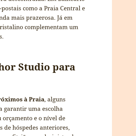
postais como a Praia Central e
inda mais prazerosa. Já em
r cristalino complementam um
s.
hor Studio para
róximos à Praia
, alguns
a garantir uma escolha
u orçamento e o nível de
s de hóspedes anteriores,