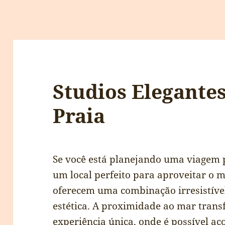
Studios Elegante
Praia
Se você está planejando uma viagem p
um local perfeito para aproveitar o m
oferecem uma combinação irresistível
estética. A proximidade ao mar tran
experiência única, onde é possível a