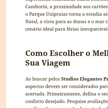
Camboriú, a proximidade aos cartões-
o Parque Unipraias torna a estadia a
Natal, a vista para as dunas e o ma
cenário ideal para férias inesquecívei
Como Escolher o Mel
Sua Viagem
Ao buscar pelos
Studios Elegantes P
aspectos devem ser considerados par
acertada. Primeiramente, defina o se
conforto desejado. Pesquise avaliaçõe