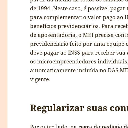
de 1994. Neste caso, é possível pag
para complementar o valor pago ao IN
benefícios previdenciários. Para rec
de aposentadoria, o MEI precisa cont
previdenciário feito por uma equipe 
deve pagar ao INSS para receber sua
os microempreendedores individuais,
automaticamente incluída no DAS ME
vigente.
Regularizar suas con
Por outro lado, na regra do pedágio d