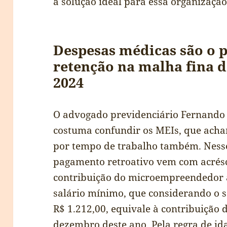
a solução ideal para essa organização
Despesas médicas são o p
retenção na malha fina 
2024
O advogado previdenciário Fernando 
costuma confundir os MEIs, que acham
por tempo de trabalho também. Nesse
pagamento retroativo vem com acrésc
contribuição do microempreendedor 
salário mínimo, que considerando o s
R$ 1.212,00, equivale à contribuição 
dezembro deste ano. Pela regra de id