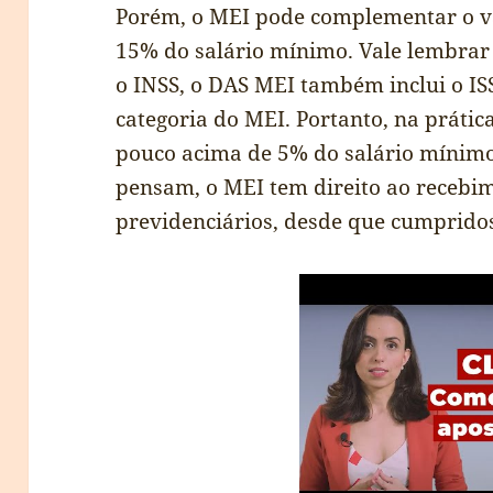
Porém, o MEI pode complementar o v
15% do salário mínimo. Vale lembrar
o INSS, o DAS MEI também inclui o IS
categoria do MEI. Portanto, na prátic
pouco acima de 5% do salário mínimo
pensam, o MEI tem direito ao recebim
previdenciários, desde que cumpridos