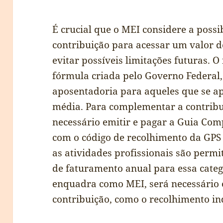
É crucial que o MEI considere a poss
contribuição para acessar um valor d
evitar possíveis limitações futuras. O
fórmula criada pelo Governo Federal,
aposentadoria para aqueles que se a
média. Para complementar a contribu
necessário emitir e pagar a Guia Co
com o código de recolhimento da GPS
as atividades profissionais são permi
de faturamento anual para essa catego
enquadra como MEI, será necessário 
contribuição, como o recolhimento in