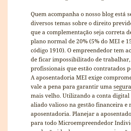
Quem acompanha o nosso blog está s
diversos temas sobre o direito previ
que a complementação seja correta dev
plano normal de 20% (5% do MEI e 
código 1910). O empreendedor tem ace
de ficar impossibilitado de trabalha
profissionais que estão contratados p
A aposentadoria MEI exige comprome
vale a pena para garantir uma
segur
mais velho. Utilizando a conta digit
aliado valioso na gestão financeira e
aposentadoria. Planejar a aposentad
para todo Microempreendedor Individ