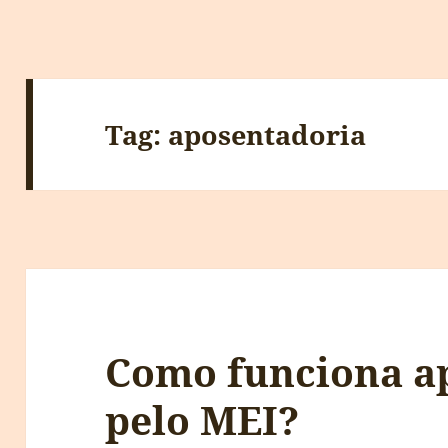
Tag:
aposentadoria
Como funciona a
pelo MEI?