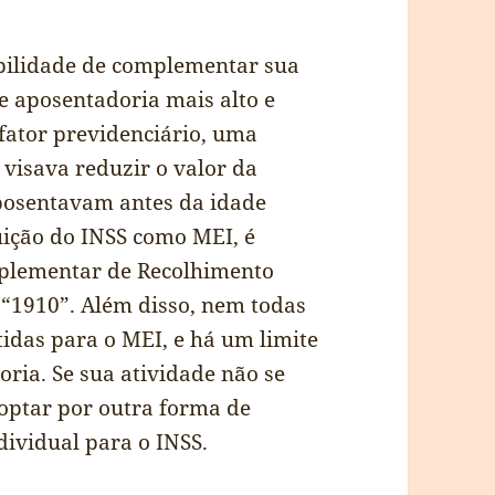
ibilidade de complementar sua
e aposentadoria mais alto e
 fator previdenciário, uma
 visava reduzir o valor da
posentavam antes da idade
ição do INSS como MEI, é
mplementar de Recolhimento
 “1910”. Além disso, nem todas
tidas para o MEI, e há um limite
ria. Se sua atividade não se
optar por outra forma de
dividual para o INSS.