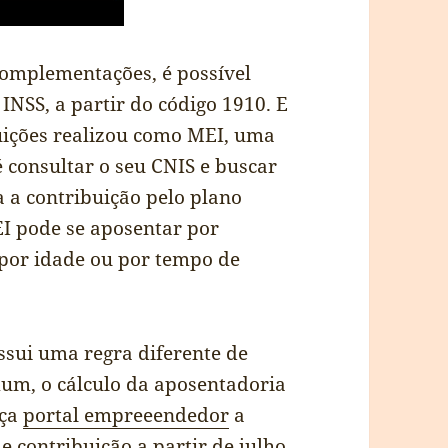
 complementações, é possível
INSS, a partir do código 1910. E
uições realizou como MEI, uma
 consultar o seu CNIS e buscar
a a contribuição pelo plano
EI pode se aposentar por
 por idade ou por tempo de
ssui uma regra diferente de
mum, o cálculo da aposentadoria
eça
portal empreeendedor
a
e contribuição a partir de julho