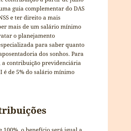
ar uma guia complementar do DAS
SS e ter direito a mais
eber mais de um salário mínimo
ratar o planejamento
especializada para saber quanto
 aposentadoria dos sonhos. Para
 a contribuição previdenciária
I é de 5% do salário mínimo
tribuições
e 100%, o benefício será igual a