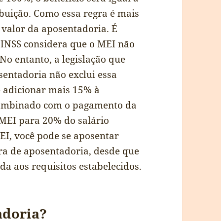
buição. Como essa regra é mais
o valor da aposentadoria. É
 INSS considera que o MEI não
 No entanto, a legislação que
entadoria não exclui essa
 adicionar mais 15% à
 combinado com o pagamento da
 MEI para 20% do salário
EI, você pode se aposentar
ra de aposentadoria, desde que
da aos requisitos estabelecidos.
adoria?