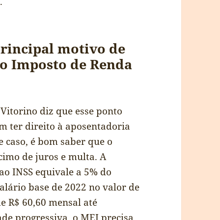
.
rincipal motivo de
do Imposto de Renda
Vitorino diz que esse ponto
 ter direito à aposentadoria
 caso, é bom saber que o
imo de juros e multa. A
ao INSS equivale a 5% do
alário base de 2022 no valor de
de R$ 60,60 mensal até
ade progressiva, o MEI precisa