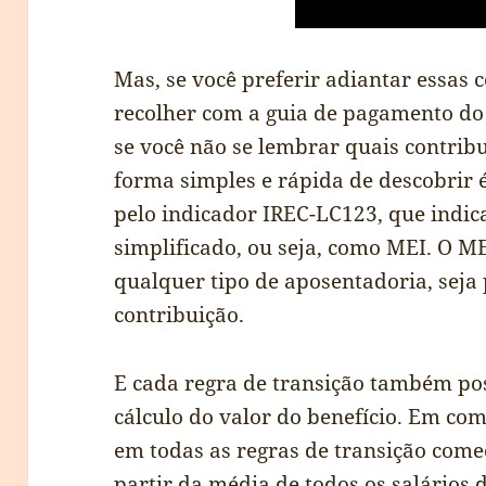
Mas, se você preferir adiantar essas
recolher com a guia de pagamento do 
se você não se lembrar quais contrib
forma simples e rápida de descobrir é
pelo indicador IREC-LC123, que indic
simplificado, ou seja, como MEI. O M
qualquer tipo de aposentadoria, seja
contribuição.
E cada regra de transição também po
cálculo do valor do benefício. Em co
em todas as regras de transição com
partir da média de todos os salários d