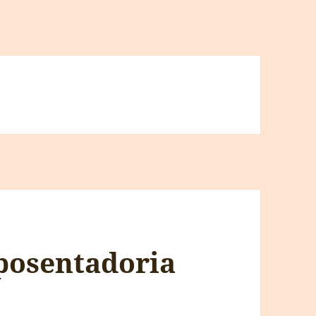
posentadoria