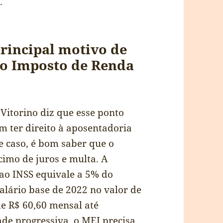
.
rincipal motivo de
do Imposto de Renda
Vitorino diz que esse ponto
 ter direito à aposentadoria
 caso, é bom saber que o
imo de juros e multa. A
ao INSS equivale a 5% do
alário base de 2022 no valor de
de R$ 60,60 mensal até
ade progressiva, o MEI precisa