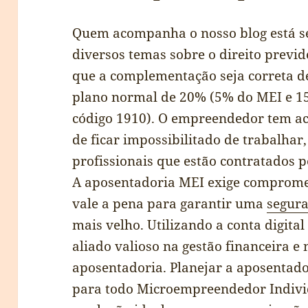
Quem acompanha o nosso blog está s
diversos temas sobre o direito previ
que a complementação seja correta dev
plano normal de 20% (5% do MEI e 
código 1910). O empreendedor tem ace
de ficar impossibilitado de trabalha
profissionais que estão contratados p
A aposentadoria MEI exige comprome
vale a pena para garantir uma
segur
mais velho. Utilizando a conta digit
aliado valioso na gestão financeira e
aposentadoria. Planejar a aposentad
para todo Microempreendedor Individ