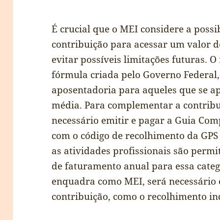
É crucial que o MEI considere a poss
contribuição para acessar um valor d
evitar possíveis limitações futuras. O
fórmula criada pelo Governo Federal,
aposentadoria para aqueles que se a
média. Para complementar a contribu
necessário emitir e pagar a Guia Co
com o código de recolhimento da GPS
as atividades profissionais são permi
de faturamento anual para essa catego
enquadra como MEI, será necessário 
contribuição, como o recolhimento in