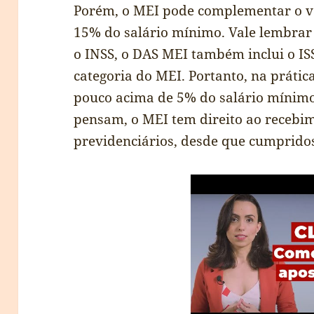
Porém, o MEI pode complementar o v
15% do salário mínimo. Vale lembrar
o INSS, o DAS MEI também inclui o IS
categoria do MEI. Portanto, na prátic
pouco acima de 5% do salário mínimo
pensam, o MEI tem direito ao recebim
previdenciários, desde que cumpridos