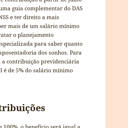
ar uma guia complementar do DAS
SS e ter direito a mais
eber mais de um salário mínimo
ratar o planejamento
especializada para saber quanto
 aposentadoria dos sonhos. Para
 a contribuição previdenciária
I é de 5% do salário mínimo
tribuições
e 100%, o benefício será igual a