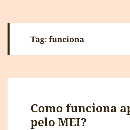
Tag:
funciona
Como funciona a
pelo MEI?