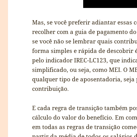
Mas, se você preferir adiantar essas
recolher com a guia de pagamento do 
se você não se lembrar quais contrib
forma simples e rápida de descobrir é
pelo indicador IREC-LC123, que indic
simplificado, ou seja, como MEI. O M
qualquer tipo de aposentadoria, seja
contribuição.
E cada regra de transição também po
cálculo do valor do benefício. Em co
em todas as regras de transição com
partir da média de todos os salários d