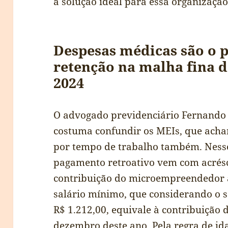
a solução ideal para essa organização
Despesas médicas são o p
retenção na malha fina 
2024
O advogado previdenciário Fernando 
costuma confundir os MEIs, que acham
por tempo de trabalho também. Nesse
pagamento retroativo vem com acrésc
contribuição do microempreendedor 
salário mínimo, que considerando o s
R$ 1.212,00, equivale à contribuição 
dezembro deste ano. Pela regra de id