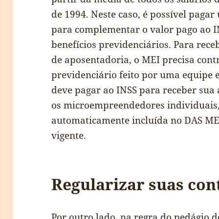
de 1994. Neste caso, é possível pag
para complementar o valor pago ao IN
benefícios previdenciários. Para rec
de aposentadoria, o MEI precisa cont
previdenciário feito por uma equipe 
deve pagar ao INSS para receber sua
os microempreendedores individuais,
automaticamente incluída no DAS ME
vigente.
Regularizar suas con
Por outro lado, na regra do pedágio d