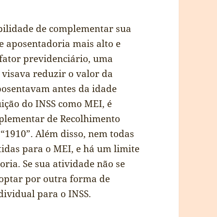
ibilidade de complementar sua
e aposentadoria mais alto e
 fator previdenciário, uma
 visava reduzir o valor da
posentavam antes da idade
ição do INSS como MEI, é
mplementar de Recolhimento
 “1910”. Além disso, nem todas
tidas para o MEI, e há um limite
ria. Se sua atividade não se
optar por outra forma de
dividual para o INSS.