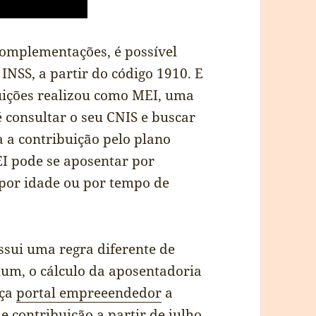
 complementações, é possível
INSS, a partir do código 1910. E
uições realizou como MEI, uma
 consultar o seu CNIS e buscar
a a contribuição pelo plano
EI pode se aposentar por
 por idade ou por tempo de
ssui uma regra diferente de
mum, o cálculo da aposentadoria
eça
portal empreeendedor
a
e contribuição a partir de julho