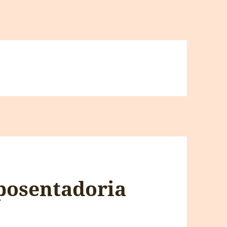
posentadoria