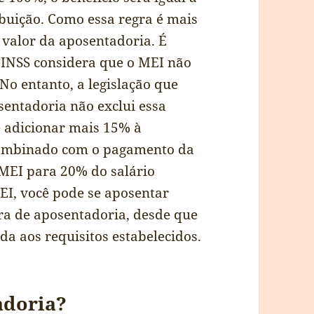
buição. Como essa regra é mais
o valor da aposentadoria. É
 INSS considera que o MEI não
 No entanto, a legislação que
entadoria não exclui essa
 adicionar mais 15% à
 combinado com o pagamento da
 MEI para 20% do salário
EI, você pode se aposentar
ra de aposentadoria, desde que
da aos requisitos estabelecidos.
adoria?