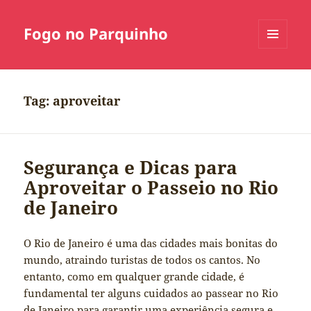
Fogo no Parquinho
MENU
E
WIDGETS
Tag:
aproveitar
Segurança e Dicas para
Aproveitar o Passeio no Rio
de Janeiro
O Rio de Janeiro é uma das cidades mais bonitas do
mundo, atraindo turistas de todos os cantos. No
entanto, como em qualquer grande cidade, é
fundamental ter alguns cuidados ao passear no Rio
de Janeiro para garantir uma experiência segura e