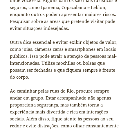
onde você está. Alguns bairros são mais turísticos e
seguros, como Ipanema, Copacabana e Leblon,
enquanto outros podem apresentar maiores riscos.
Pesquisar sobre as áreas que pretende visitar pode
evitar situações indesejadas.
Outra dica essencial é evitar exibir objetos de valor,
como joias, câmeras caras e smartphones em locais
públicos. Isso pode atrair a atenção de pessoas mal-
intencionadas. Utilize mochilas ou bolsas que
possam ser fechadas e que fiquem sempre à frente
do corpo.
Ao caminhar pelas ruas do Rio, procure sempre
andar em grupo. Estar acompanhado não apenas
proporciona
segurança
, mas também torna a
experiência mais divertida e rica em interações
sociais. Além disso, fique atento às pessoas ao seu
redor e evite distrações, como olhar constantemente