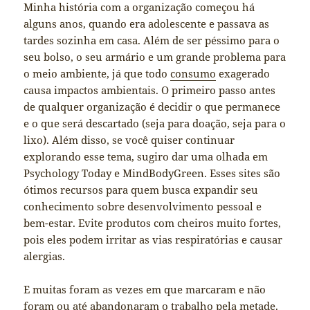
Minha história com a organização começou há
alguns anos, quando era adolescente e passava as
tardes sozinha em casa. Além de ser péssimo para o
seu bolso, o seu armário e um grande problema para
o meio ambiente, já que todo
consumo
exagerado
causa impactos ambientais. O primeiro passo antes
de qualquer organização é decidir o que permanece
e o que será descartado (seja para doação, seja para o
lixo). Além disso, se você quiser continuar
explorando esse tema, sugiro dar uma olhada em
Psychology Today e MindBodyGreen. Esses sites são
ótimos recursos para quem busca expandir seu
conhecimento sobre desenvolvimento pessoal e
bem-estar. Evite produtos com cheiros muito fortes,
pois eles podem irritar as vias respiratórias e causar
alergias.
E muitas foram as vezes em que marcaram e não
foram ou até abandonaram o trabalho pela metade.