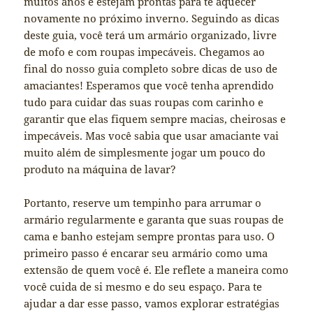
muitos anos e estejam prontas para te aquecer
novamente no próximo inverno. Seguindo as dicas
deste guia, você terá um armário organizado, livre
de mofo e com roupas impecáveis. Chegamos ao
final do nosso guia completo sobre dicas de uso de
amaciantes! Esperamos que você tenha aprendido
tudo para cuidar das suas roupas com carinho e
garantir que elas fiquem sempre macias, cheirosas e
impecáveis. Mas você sabia que usar amaciante vai
muito além de simplesmente jogar um pouco do
produto na máquina de lavar?
Portanto, reserve um tempinho para arrumar o
armário regularmente e garanta que suas roupas de
cama e banho estejam sempre prontas para uso. O
primeiro passo é encarar seu armário como uma
extensão de quem você é. Ele reflete a maneira como
você cuida de si mesmo e do seu espaço. Para te
ajudar a dar esse passo, vamos explorar estratégias