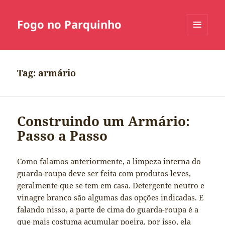
Fogo no Parquinho
MENU
E
WIDGETS
Tag:
armário
Construindo um Armário:
Passo a Passo
Como falamos anteriormente, a limpeza interna do
guarda-roupa deve ser feita com produtos leves,
geralmente que se tem em casa. Detergente neutro e
vinagre branco são algumas das opções indicadas. E
falando nisso, a parte de cima do guarda-roupa é a
que mais costuma acumular poeira, por isso, ela