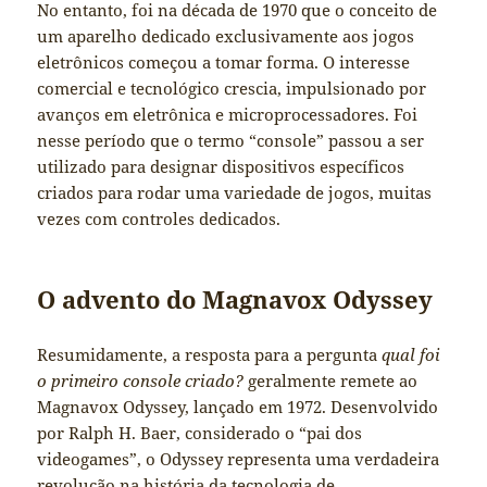
No entanto, foi na década de 1970 que o conceito de
um aparelho dedicado exclusivamente aos jogos
eletrônicos começou a tomar forma. O interesse
comercial e tecnológico crescia, impulsionado por
avanços em eletrônica e microprocessadores. Foi
nesse período que o termo “console” passou a ser
utilizado para designar dispositivos específicos
criados para rodar uma variedade de jogos, muitas
vezes com controles dedicados.
O advento do Magnavox Odyssey
Resumidamente, a resposta para a pergunta
qual foi
o primeiro console criado?
geralmente remete ao
Magnavox Odyssey, lançado em 1972. Desenvolvido
por Ralph H. Baer, considerado o “pai dos
videogames”, o Odyssey representa uma verdadeira
revolução na história da tecnologia de