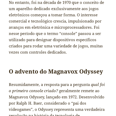
No entanto, foi na década de 1970 que o conceito de
um aparelho dedicado exclusivamente aos jogos
eletrônicos começou a tomar forma. O interesse
comercial e tecnológico crescia, impulsionado por
avanços em eletrônica e microprocessadores. Foi
nesse período que o termo “console” passou a ser
utilizado para designar dispositivos específicos
criados para rodar uma variedade de jogos, muitas
vezes com controles dedicados.
O advento do Magnavox Odyssey
Resumidamente, a resposta para a pergunta
qual foi
o primeiro console criado?
geralmente remete ao
Magnavox Odyssey, lançado em 1972. Desenvolvido
por Ralph H. Baer, considerado o “pai dos
videogames”, o Odyssey representa uma verdadeira
revolução na história da tecnologia de