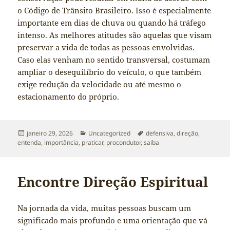
o Código de Trânsito Brasileiro. Isso é especialmente
importante em dias de chuva ou quando há tráfego
intenso. As melhores atitudes são aquelas que visam
preservar a vida de todas as pessoas envolvidas.
Caso elas venham no sentido transversal, costumam
ampliar o desequilíbrio do veículo, o que também
exige redução da velocidade ou até mesmo o
estacionamento do próprio.
Publicado
Categorias
Tags
janeiro 29, 2026
Uncategorized
defensiva
,
direção
,
em
entenda
,
importância
,
praticar
,
procondutor
,
saiba
Encontre Direção Espiritual
Na jornada da vida, muitas pessoas buscam um
significado mais profundo e uma orientação que vá