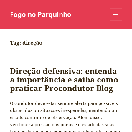
Fogo no Parquinho
MENU
E
WIDGETS
Tag:
direção
Direção defensiva: entenda
a importância e saiba como
praticar Procondutor Blog
O condutor deve estar sempre alerta para possíveis
obstáculos ou situações inesperadas, mantendo um
estado contínuo de observação. Além disso,
verifique a pressão dos pneus e o estado das suas
bandas de rodagem, pois pneus inadequados podem