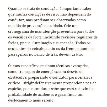
Quando se trata de condução, é importante saber
que muitas condições de risco não dependem do
condutor, mas precisam ser observadas como
medida de prevenção e cuidado. Crie um
cronograma de manutenção preventiva para todos
os veículos da frota, incluindo revisões regulares de
freios, pneus, iluminação e suspensão. Todos os
ocupantes do veículo, tanto os da frente quanto os
passageiros no banco de trás, devem usá-lo.
Cursos específicos ensinam técnicas avançadas,
como frenagem de emergência ou desvio de
obstáculos, preparando o condutor para cenários
críticos. Dirigir defensivamente proporciona paz de
espírito, pois o condutor sabe que está reduzindo a
probabilidade de acidentes e garantindo um
deslocamento mais sereno.