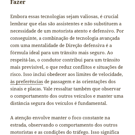
Fazer
Embora essas tecnologias sejam valiosas, é crucial
lembrar que elas são assistentes e não substituem a
necessidade de um motorista atento e defensivo. Por
conseguinte, a combinação de tecnologia avançada
com uma mentalidade de Direção defensiva é a
fórmula ideal para um trânsito mais seguro. Ao
respeitá-las, o condutor contribui para um trânsito
mais previsível, o que reduz conflitos e situações de
risco. Isso inclui obedecer aos limites de velocidade,
às preferências
de passagem e às orientações dos
sinais e placas. Vale ressaltar também que observar
o comportamento dos outros veículos e manter uma
distância segura dos veículos é fundamental.
A atenção envolve manter o foco constante na
estrada, observando o comportamento dos outros
motoristas e as condições do tráfego. Isso significa