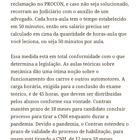
reclamação no PROCON, e caso não seja solucionado,
recorram ao Judiciário com o auxílio de um
advogado. Cada hora-aula tem o tempo estabelecido
em 50 minutos, então seu salário precisa ser
calculado em cima da quantidade de horas-aula que
você leciona, ou seja 50 minutos por aula.
Essa medida está em total conformidade com o que
determina a legislação. As aulas teóricas sobre
mecânica dão uma ótima noção sobre o
funcionamento dos carros e outros automotores. A
carga horária, exigida para a conclusão do exame
teórico, é de 45 horas, que devem ser distribuídas
pelos alunos conforme sua vontade. Contran
mantém prazo de 18 meses para candidato concluir
processo para tirar a CNH enquanto durar a
pandemia. Devido a pandemia, o Contran estendeu o
prazo de validade do processo de habilitação, para
quem está tirando a CNH, de 12 para 18 meses.