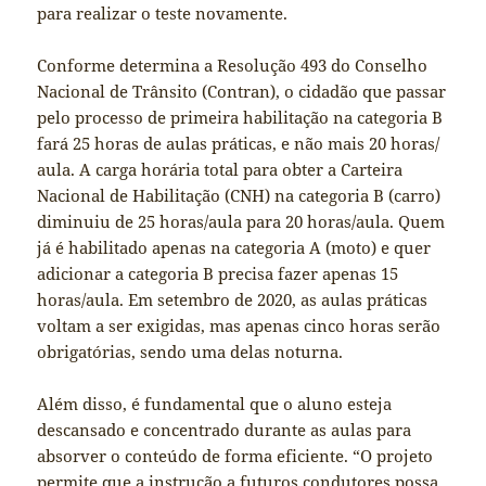
para realizar o teste novamente.
Conforme determina a Resolução 493 do Conselho
Nacional de Trânsito (Contran), o cidadão que passar
pelo processo de primeira habilitação na categoria B
fará 25 horas de aulas práticas, e não mais 20 horas/
aula. A carga horária total para obter a Carteira
Nacional de Habilitação (CNH) na categoria B (carro)
diminuiu de 25 horas/aula para 20 horas/aula. Quem
já é habilitado apenas na categoria A (moto) e quer
adicionar a categoria B precisa fazer apenas 15
horas/aula. Em setembro de 2020, as aulas práticas
voltam a ser exigidas, mas apenas cinco horas serão
obrigatórias, sendo uma delas noturna.
Além disso, é fundamental que o aluno esteja
descansado e concentrado durante as aulas para
absorver o conteúdo de forma eficiente. “O projeto
permite que a instrução a futuros condutores possa