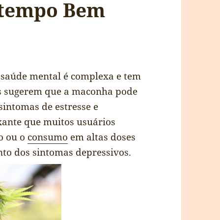
 tempo Bem
a saúde mental é complexa e tem
dos sugerem que a maconha pode
sintomas de estresse e
xante que muitos usuários
o ou o
consumo
em altas doses
to dos sintomas depressivos.