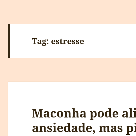
Tag:
estresse
Maconha pode ali
ansiedade, mas p