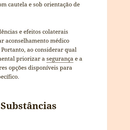
com cautela e sob orientação de
ncias e efeitos colaterais
car aconselhamento médico
 Portanto, ao considerar qual
ental priorizar a
segurança
e a
res opções disponíveis para
ecífico.
 Substâncias