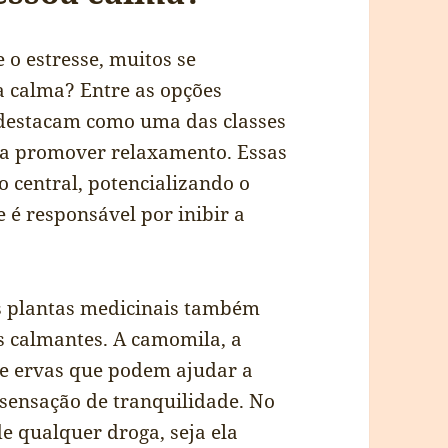
 o estresse, muitos se
a calma? Entre as opções
e destacam como uma das classes
ra promover relaxamento. Essas
 central, potencializando o
 é responsável por inibir a
s plantas medicinais também
s calmantes. A camomila, a
de ervas que podem ajudar a
sensação de tranquilidade. No
de qualquer droga, seja ela