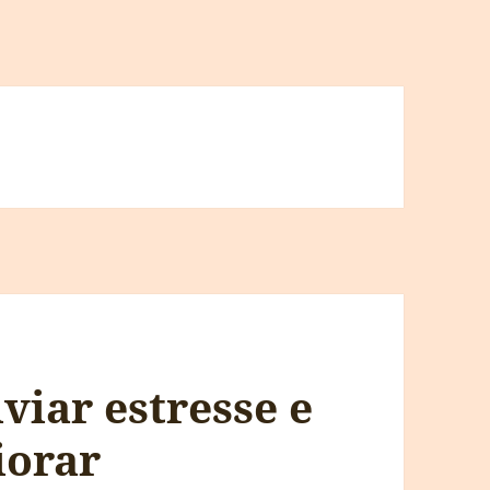
viar estresse e
iorar