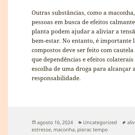
Outras substâncias, como a maconha, 
pessoas em busca de efeitos calmante
planta podem ajudar a aliviar a tens
bem-estar. No entanto, é importante 
compostos deve ser feito com cautela
que dependências e efeitos colaterai
escolha de uma droga para alcançar a
responsabilidade.
Publicado
Categorias
Tag
agosto 16, 2024
Uncategorized
aliv
em
estresse
,
maconha
,
piorar
,
tempo