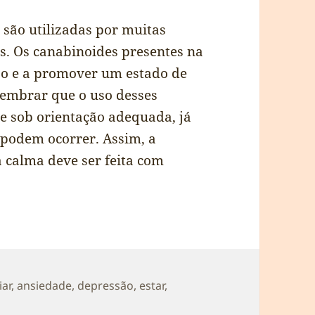
são utilizadas por muitas
s. Os canabinoides presentes na
ão e a promover um estado de
lembrar que o uso desses
 e sob orientação adequada, já
s podem ocorrer. Assim, a
 calma deve ser feita com
s
iar
,
ansiedade
,
depressão
,
estar
,