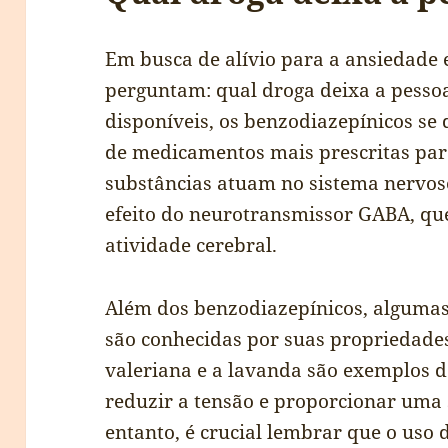
Em busca de alívio para a ansiedade e
perguntam: qual droga deixa a pesso
disponíveis, os benzodiazepínicos s
de medicamentos mais prescritas pa
substâncias atuam no sistema nervoso
efeito do neurotransmissor GABA, que
atividade cerebral.
Além dos benzodiazepínicos, alguma
são conhecidas por suas propriedade
valeriana e a lavanda são exemplos 
reduzir a tensão e proporcionar uma 
entanto, é crucial lembrar que o uso 