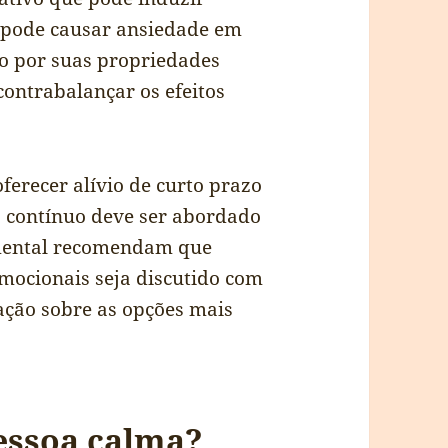
 pode causar ansiedade em
do por suas propriedades
contrabalançar os efeitos
erecer alívio de curto prazo
so contínuo deve ser abordado
 mental recomendam que
mocionais seja discutido com
ação sobre as opções mais
essoa calma?