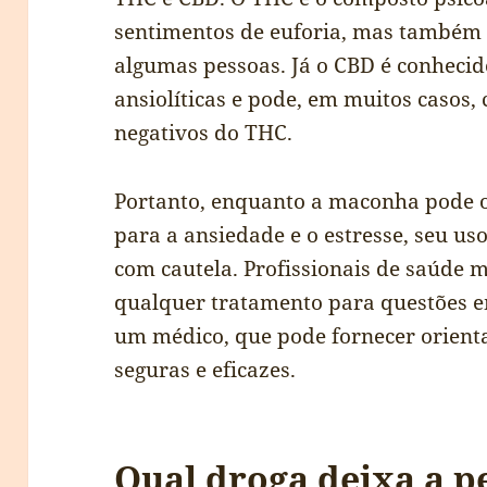
sentimentos de euforia, mas também
algumas pessoas. Já o CBD é conheci
ansiolíticas e pode, em muitos casos, 
negativos do THC.
Portanto, enquanto a maconha pode of
para a ansiedade e o estresse, seu u
com cautela. Profissionais de saúde
qualquer tratamento para questões e
um médico, que pode fornecer orient
seguras e eficazes.
Qual droga deixa a p