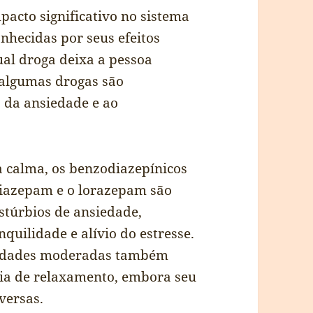
pacto significativo no sistema
onhecidas por seus efeitos
al droga deixa a pessoa
 algumas drogas são
 da ansiedade e ao
 calma, os benzodiazepínicos
iazepam e o lorazepam são
stúrbios de ansiedade,
uilidade e alívio do estresse.
ntidades moderadas também
ia de relaxamento, embora seu
versas.