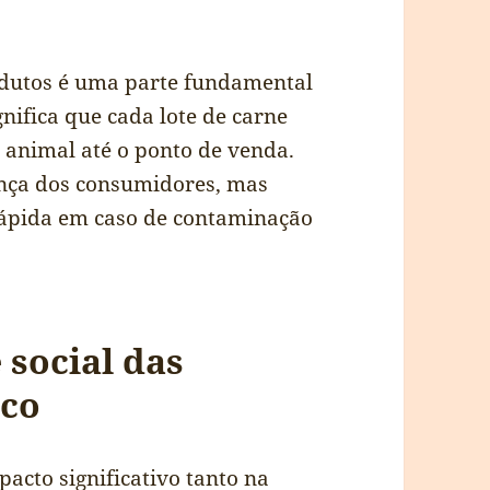
rodutos é uma parte fundamental
gnifica que cada lote de carne
 animal até o ponto de venda.
ança dos consumidores, mas
rápida em caso de contaminação
social das
ico
acto significativo tanto na