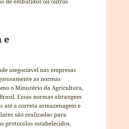
ão de embutidos ou outros
 e
ade inegociável nas empresas
rigorosamente as normas
omo o Ministério da Agricultura,
Brasil. Essas normas abrangem
s até a correta armazenagem e
lares são realizadas para
os protocolos estabelecidos,