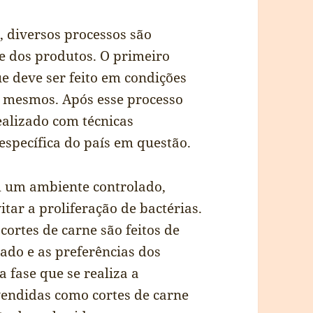
, diversos processos são
e dos produtos. O primeiro
e deve ser feito em condições
s mesmos. Após esse processo
realizado com técnicas
específica do país em questão.
m um ambiente controlado,
tar a proliferação de bactérias.
cortes de carne são feitos de
ado e as preferências dos
fase que se realiza a
vendidas como cortes de carne