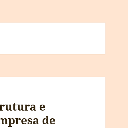
rutura e
mpresa de