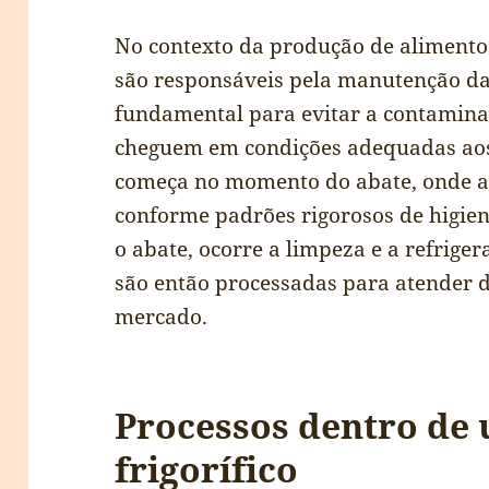
No contexto da produção de alimentos
são responsáveis pela manutenção da 
fundamental para evitar a contamina
cheguem em condições adequadas aos
começa no momento do abate, onde a 
conforme padrões rigorosos de higien
o abate, ocorre a limpeza e a refrige
são então processadas para atender 
mercado.
Processos dentro de
frigorífico