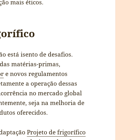
ão mais éticos.
gorífico
ão está isento de desafios.
 das matérias-primas,
or
e novos regulamentos
tamente a operação dessas
ncorrência no mercado global
ntemente, seja na melhoria de
dutos oferecidos.
 adaptação
Projeto de frigorífico