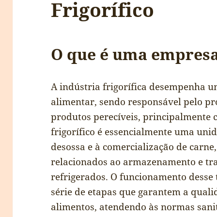
Frigorífico
O que é uma empresa 
A indústria frigorífica desempenha u
alimentar, sendo responsável pelo p
produtos perecíveis, principalmente
frigorífico é essencialmente uma uni
desossa e à comercialização de carne,
relacionados ao armazenamento e tr
refrigerados. O funcionamento desse
série de etapas que garantem a quali
alimentos, atendendo às normas sanitá