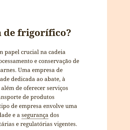
de frigorífico?
m papel crucial na cadeia
rocessamento e conservação de
 carnes. Uma empresa de
dade dedicada ao abate, à
 além de oferecer serviços
ansporte de produtos
 tipo de empresa envolve uma
dade e a
segurança
dos
rias e regulatórias vigentes.