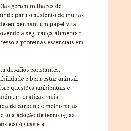
 Elas geram milhares de
buindo para o sustento de muitas
s desempenham um papel vital
movendo a segurança alimentar
cesso a proteínas essenciais em
ta desafios constantes,
abilidade e bem-estar animal.
bre questões ambientais e
tindo em práticas mais
ada de carbono e melhorar as
nclui a adoção de tecnologias
ns ecológicas e a