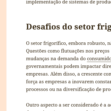
implementação de sistemas de produç
Desafios do setor fri
O setor frigorífico, embora robusto, n
Questões como flutuações nos preços
mudanças na demanda do
consumid
governamentais podem impactar dire
empresas. Além disso, a crescente co
força as empresas a inovarem consta
processos ou na diversificação de pro
Outro aspecto a ser considerado é a