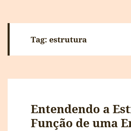
Tag:
estrutura
Entendendo a Est
Função de uma E