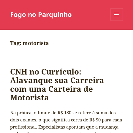
Fogo no Parquinho
MENU
E
WIDGETS
Tag:
motorista
CNH no Currículo:
Alavanque sua Carreira
com uma Carteira de
Motorista
Na prática, o limite de R$ 180 se refere à soma dos
dois exames, o que significa cerca de R$ 90 para cada
profissional. Especialistas apontam que a mudança