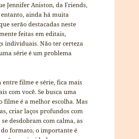
ue Jennifer Aniston, da Friends,
 entanto, ainda há muita
, que serão destacadas neste
mente feitas em editais,
s individuais. Não ter certeza
u uma série é um problema
 entre filme e série, fica mais
ais com você. Se busca uma
 o filme é a melhor escolha. Mas
as, criar laços profundos com
ue se desdobram com calma, as
 do formato, o importante é