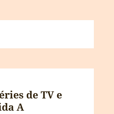
éries de TV e
ida A