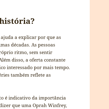
história?
ajuda a explicar por que as
imas décadas. As pessoas
óprio ritmo, sem sentir
lém disso, a oferta constante
co interessado por mais tempo.
ries também reflete as
ito é indicativo da importância
dizer que uma Oprah Winfrey,