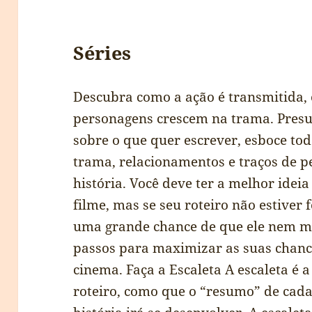
Séries
Descubra como a ação é transmitida, o
personagens crescem na trama. Pres
sobre o que quer escrever, esboce tod
trama, relacionamentos e traços de p
história. Você deve ter a melhor idei
filme, mas se seu roteiro não estiver
uma grande chance de que ele nem me
passos para maximizar as suas chance
cinema. Faça a Escaleta A escaleta é a
roteiro, como que o “resumo” de cad