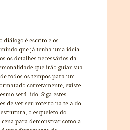
 diálogo é escrito e os
umindo que já tenha uma ideia
os os detalhes necessários da
ersonalidade que irão guiar sua
a de todos os tempos para um
 formatado corretamente, existe
smo será lido. Siga estes
s de ver seu roteiro na tela do
 estrutura, o esqueleto do
a cena para demonstrar como a