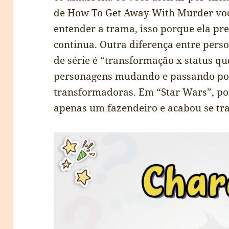
de How To Get Away With Murder você
entender a trama, isso porque ela pre
continua. Outra diferença entre per
de série é “transformação x status qu
personagens mudando e passando por
transformadoras. Em “Star Wars”, po
apenas um fazendeiro e acabou se tr