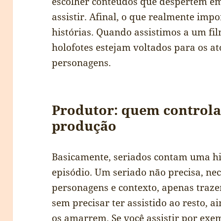
escolher conteúdos que despertem em
assistir. Afinal, o que realmente impo
histórias. Quando assistimos a um fi
holofotes estejam voltados para os at
personagens.
Produtor: quem controla 
produção
Basicamente, seriados contam uma hi
episódio. Um seriado não precisa, n
personagens e contexto, apenas traze
sem precisar ter assistido ao resto, 
os amarrem. Se você assistir por exe