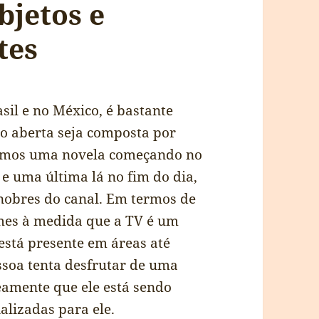
bjetos e
tes
sil e no México, é bastante
o aberta seja composta por
 vemos uma novela começando no
 e uma última lá no fim do dia,
nobres do canal. Em termos de
ilmes à medida que a TV é um
stá presente em áreas até
soa tenta desfrutar de uma
neamente que ele está sendo
alizadas para ele.