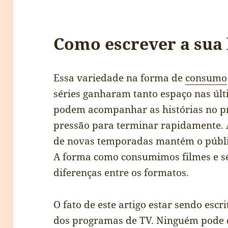
Como escrever a sua 
Essa variedade na forma de
consumo
séries ganharam tanto espaço nas últ
podem acompanhar as histórias no pr
pressão para terminar rapidamente. A
de novas temporadas mantém o públi
A forma como consumimos filmes e sé
diferenças entre os formatos.
O fato de este artigo estar sendo escr
dos programas de TV. Ninguém pode 