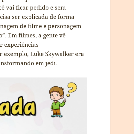
 vai ficar pedido e sem
cisa ser explicada de forma
sonagem de filme e personagem
o”. Em filmes, a gente vê
 experiências
r exemplo, Luke Skywalker era
ansformando em jedi.