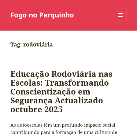
Fogo no Parquinho
MENU
E
WIDGETS
Tag:
rodoviária
Educação Rodoviária nas
Escolas: Transformando
Conscientização em
Segurança Actualizado
octubre 2025
As autoescolas têm um profundo impacto social,
contribuindo para a formação de uma cultura de