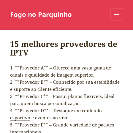
Fogo no Parquinho
MENU
E
WIDGETS
15 melhores provedores de
IPTV
1. **Provedor A** – Oferece uma vasta gama de
canais e qualidade de imagem superior.
2. **Provedor B** – Conhecido por sua estabilidade
e suporte ao cliente eficiente.
3. **Provedor C** – Possui planos flexíveis, ideal
para quem busca personalização.
4. **Provedor D** – Destaque em conteúdo
esportivo
e eventos ao vivo.
5. **Provedor E** – Grande variedade de pacotes
internacionais.