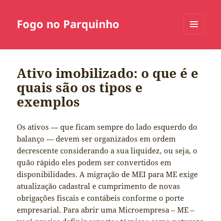
Fogo no Parquinho
MENU
E
WIDGETS
Ativo imobilizado: o que é e
quais são os tipos e
exemplos
Os ativos — que ficam sempre do lado esquerdo do
balanço — devem ser organizados em ordem
decrescente considerando a sua liquidez, ou seja, o
quão rápido eles podem ser convertidos em
disponibilidades. A migração de MEI para ME exige
atualização cadastral e cumprimento de novas
obrigações fiscais e contábeis conforme o porte
empresarial. Para abrir uma Microempresa – ME –