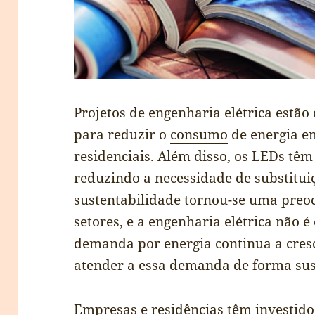
Projetos de engenharia elétrica estã
para reduzir o
consumo
de energia em
residenciais. Além disso, os LEDs têm
reduzindo a necessidade de substitui
sustentabilidade tornou-se uma preo
setores, e a engenharia elétrica não 
demanda por energia continua a cres
atender a essa demanda de forma sust
Empresas e residências têm investid