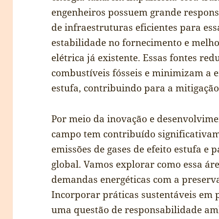
engenheiros possuem grande respons
de infraestruturas eficientes para es
estabilidade no fornecimento e melho
elétrica já existente. Essas fontes r
combustíveis fósseis e minimizam a e
estufa, contribuindo para a mitigaçã
Por meio da inovação e desenvolvimen
campo tem contribuído significativa
emissões de gases de efeito estufa e p
global. Vamos explorar como essa áre
demandas energéticas com a preserv
Incorporar práticas sustentáveis em p
uma questão de responsabilidade a