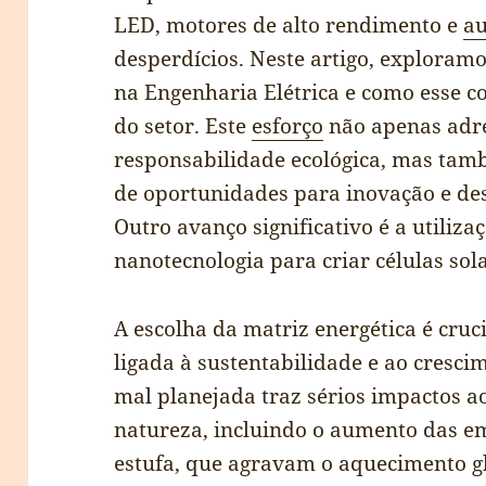
LED, motores de alto rendimento e
a
desperdícios. Neste artigo, exploramo
na Engenharia Elétrica e como esse c
do setor. Este
esforço
não apenas adr
responsabilidade ecológica, mas tam
de oportunidades para inovação e de
Outro avanço significativo é a utiliza
nanotecnologia para criar células solar
A escolha da matriz energética é cruc
ligada à sustentabilidade e ao cresc
mal planejada traz sérios impactos a
natureza, incluindo o aumento das em
estufa, que agravam o aquecimento gl