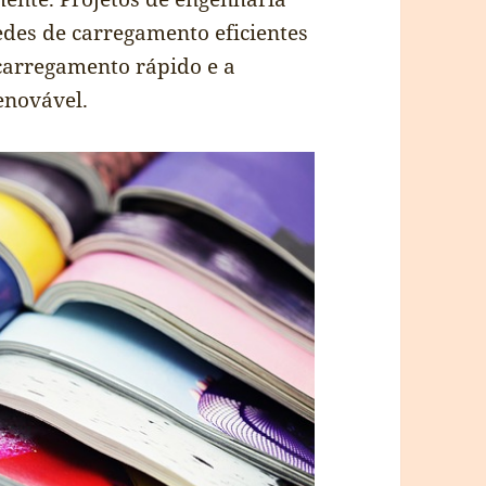
redes de carregamento eficientes
 carregamento rápido e a
enovável.