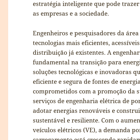
estratégia inteligente que pode traze
as empresas e a sociedade.
Engenheiros e pesquisadores da área
tecnologias mais eficientes, acessívei
distribuição já existentes. A engenhar
fundamental na transição para energ
soluções tecnológicas e inovadoras q
eficiente e segura de fontes de energ
comprometidos com a promoção da su
serviços de engenharia elétrica de po
adotar energias renováveis e constru
sustentável e resiliente. Com o aume
veículos elétricos (VE), a demanda po
carregamento está crescendo rapidam