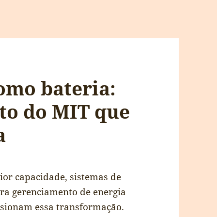
omo bateria:
to do MIT que
a
ior capacidade, sistemas de
para gerenciamento de energia
lsionam essa transformação.