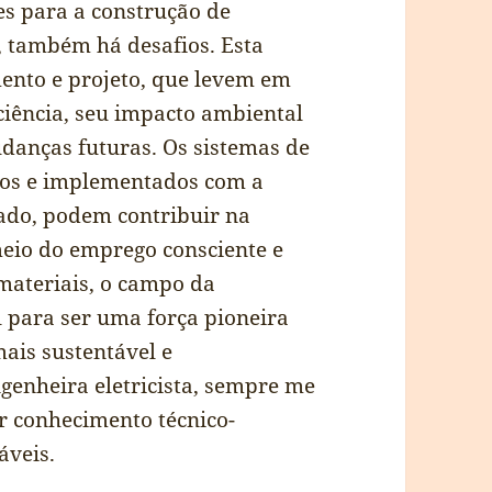
s para a construção de
s, também há desafios. Esta
ento e projeto, que levem em
iciência, seu impacto ambiental
danças futuras. Os sistemas de
dos e implementados com a
zado, podem contribuir na
eio do emprego consciente e
 materiais, o campo da
l para ser uma força pioneira
ais sustentável e
genheira eletricista, sempre me
r conhecimento técnico-
áveis.