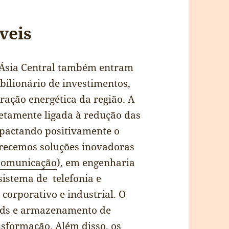
veis
a Ásia Central também entram
bilionário de investimentos,
ração energética da região. A
retamente ligada à redução das
impactando positivamente o
recemos soluções inovadoras
Comunicação
), em engenharia
 sistema de telefonia e
corporativo e industrial. O
rids e armazenamento de
sformação. Além disso, os