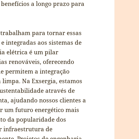
r benefícios a longo prazo para
 trabalham para tornar essas
s e integradas aos sistemas de
ia elétrica é um pilar
ias renováveis, oferecendo
ue permitem a integração
ia limpa. Na Exsergia, estamos
stentabilidade através de
nta, ajudando nossos clientes a
ir um futuro energético mais
nto da popularidade dos
r infraestrutura de
ente. Projetos de engenharia