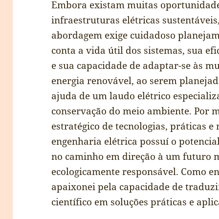
Embora existam muitas oportunidade
infraestruturas elétricas sustentávei
abordagem exige cuidadoso planejam
conta a vida útil dos sistemas, sua ef
e sua capacidade de adaptar-se às mu
energia renovável, ao serem planeja
ajuda de um laudo elétrico especiali
conservação do meio ambiente. Por m
estratégico de tecnologias, práticas e
engenharia elétrica possuí o potencia
no caminho em direção à um futuro m
ecologicamente responsável. Como en
apaixonei pela capacidade de traduzi
científico em soluções práticas e aplic