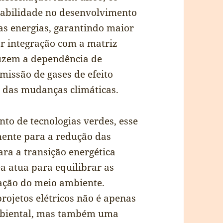
abilidade no desenvolvimento
sas energias, garantindo maior
r integração com a matriz
eduzem a dependência de
missão de gases de efeito
o das mudanças climáticas.
to de tecnologias verdes, esse
mente para a redução das
ara a transição energética
a atua para equilibrar as
ação do meio ambiente.
rojetos elétricos não é apenas
mbiental, mas também uma