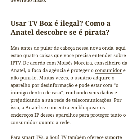
de errado nisso.
Usar TV Box é ilegal? Como a
Anatel descobre se é pirata?
Mas antes de pular de cabeça nessa nova onda, aqui
estão quatro coisas que você precisa entender sobre
IPTV. De acordo com Moisés Moreira, conselheiro da
Anatel, o foco da agência é proteger o
consumidor
e
não puni-lo. Muitas vezes, o usuário adquire o
aparelho por desinformação e pode estar com “o
inimigo dentro de casa”, roubando seus dados e
prejudicando a sua rede de telecomunicações. Por
isso, a Anatel se concentra em bloquear os
endereços IP desses aparelhos para proteger tanto o
consumidor quanto a rede.
Para smart TVs, a Soul TV também oferece suporte