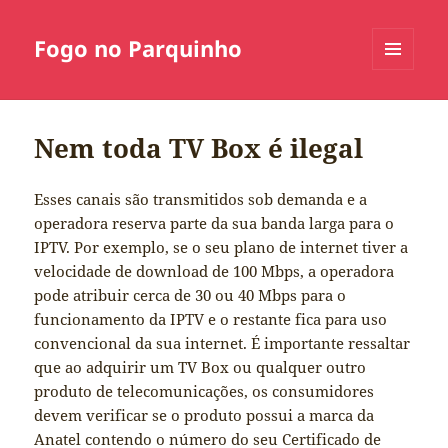
Fogo no Parquinho
MENU
E
WIDGETS
Nem toda TV Box é ilegal
Esses canais são transmitidos sob demanda e a
operadora reserva parte da sua banda larga para o
IPTV. Por exemplo, se o seu plano de internet tiver a
velocidade de download de 100 Mbps, a operadora
pode atribuir cerca de 30 ou 40 Mbps para o
funcionamento da IPTV e o restante fica para uso
convencional da sua internet. É importante ressaltar
que ao adquirir um TV Box ou qualquer outro
produto de telecomunicações, os consumidores
devem verificar se o produto possui a marca da
Anatel contendo o número do seu Certificado de