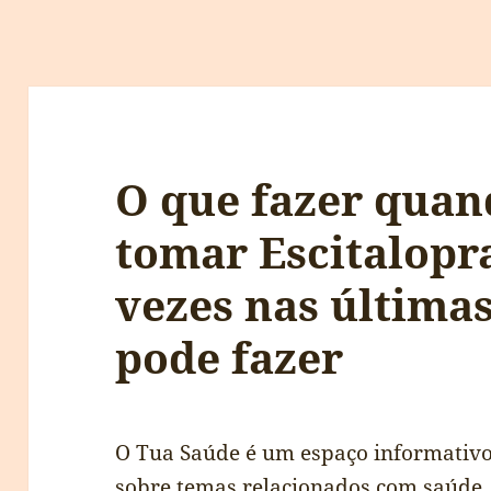
O que fazer quan
tomar Escitalopr
vezes nas últimas
pode fazer
O Tua Saúde é um espaço informativo
sobre temas relacionados com saúde, 