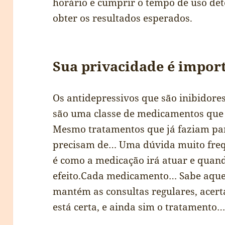
horário e cumprir o tempo de uso de
obter os resultados esperados.
Sua privacidade é import
Os antidepressivos que são inibidore
são uma classe de medicamentos que 
Mesmo tratamentos que já faziam par
precisam de… Uma dúvida muito freq
é como a medicação irá atuar e quand
efeito.Cada medicamento… Sabe aqu
mantém as consultas regulares, acer
está certa, e ainda sim o tratamento