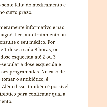
o sente falta do medicamento e
 no curto prazo.
r meramente informativo e não
diagnóstico, autotratamento ou
onsulte o seu médico. Por
é 1 dose a cada 8 horas, ou
 dose esquecida até 2 ou 3
-se pular a dose esquecida e
doses programadas. No caso de
 tomar o antibiótico, é
 Além disso, também é possível
ibiótico para confirmar qual a
mento.