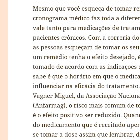
Mesmo que você esqueça de tomar rem
cronograma médico faz toda a diferen
vale tanto para medicações de tratam
pacientes crônicos. Com a correria d
as pessoas esqueçam de tomar os se
um remédio tenha o efeito desejado, 
tomado de acordo com as indicações 
sabe é que o horário em que o medic
influenciar na eficácia do tratament
Vagner Miguel, da Associação Nacion
(Anfarmag), o risco mais comum de t
é o efeito positivo ser reduzido. Qua
do medicamento que é receitado ape
se tomar a dose assim que lembrar, 