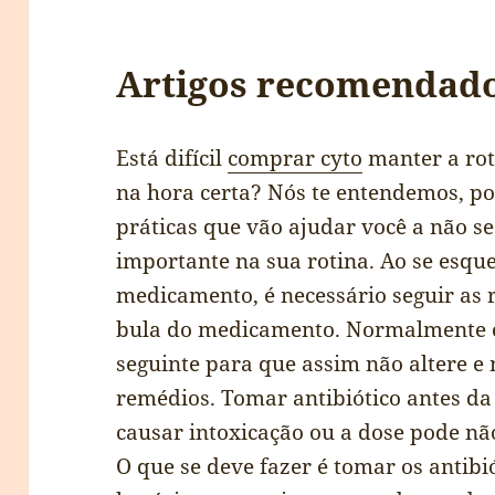
Artigos recomendad
Está difícil
comprar cyto
manter a ro
na hora certa? Nós te entendemos, po
práticas que vão ajudar você a não 
importante na sua rotina. Ao se esqu
medicamento, é necessário seguir a
bula do medicamento. Normalmente 
seguinte para que assim não altere 
remédios. Tomar antibiótico antes d
causar intoxicação ou a dose pode nã
O que se deve fazer é tomar os anti