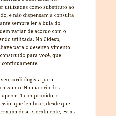
r utilizadas como substituto ao
ado, e não dispensam a consulta
ante sempre ler a bula do
odem variar de acordo com o
sendo utilizada. No Cidesp,
chave para o desenvolvimento
é construído para você, que
r continuamente.
 seu cardiologista para
o assunto. Na maioria dos
e apenas 1 comprimido, o
ssim que lembrar, desde que
próxima dose. Geralmente, essas