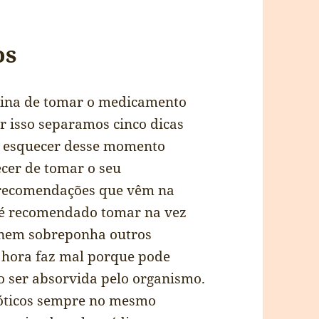
os
tina de tomar o medicamento
r isso separamos cinco dicas
se esquecer desse momento
ecer de tomar o seu
s recomendações que vêm na
é recomendado tomar na vez
e nem sobreponha outros
a hora faz mal porque pode
o ser absorvida pelo organismo.
bióticos sempre no mesmo