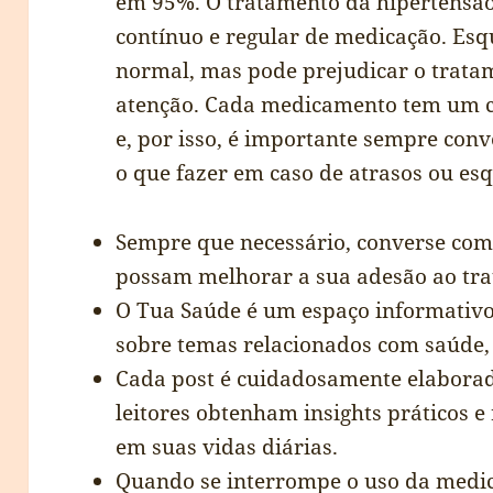
em 95%. O tratamento da hipertensão
contínuo e regular de medicação. Esq
normal, mas pode prejudicar o tratam
atenção. Cada medicamento tem um 
e, por isso, é importante sempre con
o que fazer em caso de atrasos ou es
Sempre que necessário, converse com
possam melhorar a sua adesão ao tr
O Tua Saúde é um espaço informativo
sobre temas relacionados com saúde, 
Cada post é cuidadosamente elaborad
leitores obtenham insights práticos e
em suas vidas diárias.
Quando se interrompe o uso da medi