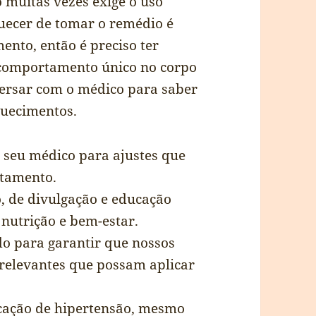
 muitas vezes exige o uso
uecer de tomar o remédio é
ento, então é preciso ter
comportamento único no corpo
versar com o médico para saber
quecimentos.
 seu médico para ajustes que
atamento.
, de divulgação e educação
nutrição e bem-estar.
o para garantir que nossos
 relevantes que possam aplicar
cação de hipertensão, mesmo