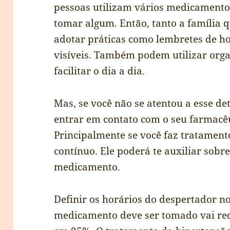
pessoas utilizam vários medicamentos
tomar algum. Então, tanto a família 
adotar práticas como lembretes de hor
visíveis. Também podem utilizar org
facilitar o dia a dia.
Mas, se você não se atentou a esse de
entrar em contato com o seu farmacêu
Principalmente se você faz tratament
contínuo. Ele poderá te auxiliar sobr
medicamento.
Definir os horários do despertador 
medicamento deve ser tomado vai red