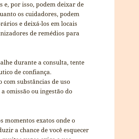
 e, por isso, podem deixar de
quanto os cuidadores, podem
ários e deixá-los em locais
anizadores de remédios para
talhe durante a consulta, tente
tico de confiança.
o com substâncias de uso
e a omissão ou ingestão do
nos momentos exatos onde o
uzir a chance de você esquecer