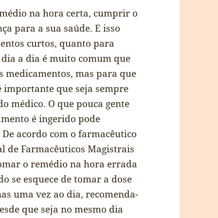
édio na hora certa, cumprir o
ça para a sua saúde. E isso
entos curtos, quanto para
o dia a dia é muito comum que
us medicamentos, mas para que
é importante que seja sempre
do médico. O que pouca gente
amento é ingerido pode
o. De acordo com o farmacêutico
al de Farmacêuticos Magistrais
omar o remédio na hora errada
ndo se esquece de tomar a dose
nas uma vez ao dia, recomenda-
desde que seja no mesmo dia