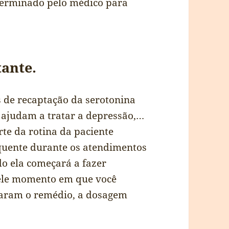
terminado pelo médico para
ante.
s de recaptação da serotonina
ajudam a tratar a depressão,…
te da rotina da paciente
uente durante os atendimentos
o ela começará a fazer
ele momento em que você
taram o remédio, a dosagem
…