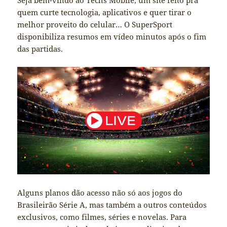
Seja bem-vindo ao Techs Mobile, um site feito pra
quem curte tecnologia, aplicativos e quer tirar o
melhor proveito do celular… O SuperSport
disponibiliza resumos em vídeo minutos após o fim
das partidas.
Alguns planos dão acesso não só aos jogos do
Brasileirão Série A, mas também a outros conteúdos
exclusivos, como filmes, séries e novelas. Para