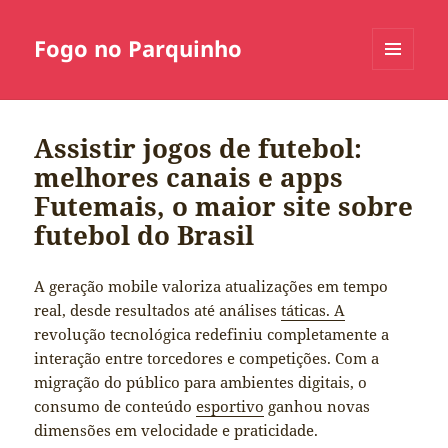
Fogo no Parquinho
MENU
E
WIDGETS
Assistir jogos de futebol:
melhores canais e apps
Futemais, o maior site sobre
futebol do Brasil
A geração mobile valoriza atualizações em tempo
real, desde resultados até análises
táticas. A
revolução tecnológica redefiniu completamente a
interação entre torcedores e competições. Com a
migração do público para ambientes digitais, o
consumo de conteúdo
esportivo
ganhou novas
dimensões em velocidade e praticidade.