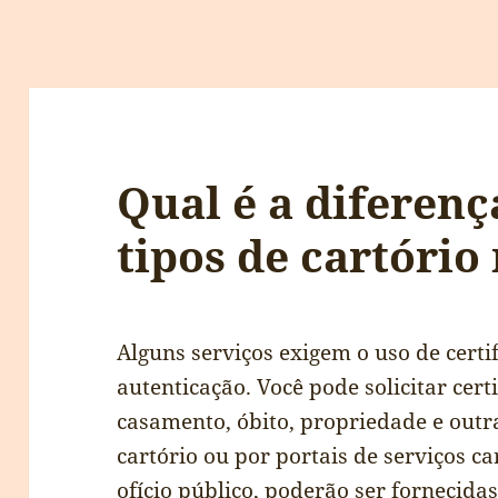
Qual é a diferenç
tipos de cartório
Alguns serviços exigem o uso de certif
autenticação. Você pode solicitar cer
casamento, óbito, propriedade e outr
cartório ou por portais de serviços ca
ofício público, poderão ser fornecidas