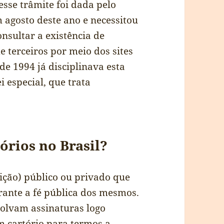
esse trâmite foi dada pelo
 agosto deste ano e necessitou
sultar a existência de
terceiros por meio dos sites
 de 1994 já disciplinava esta
i especial, que trata
tórios no Brasil?
tição) público ou privado que
rante a fé pública dos mesmos.
volvam assinaturas logo
cartório para termos a