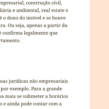
mpresarial, construção civil,
iária e ambiental, real estate e
 é o dono do imóvel e se houve
a. Ou seja, apenas a partir da
ê confirma legalmente que
rtamento.
soas jurídicas não empresariais
 por exemplo. Para a grande
sa mais se submeter a horários
o e ainda pode contar com a