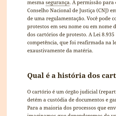
mesma
segurança
. A permissão para 
Conselho Nacional de Justiça (CNJ) em
de uma regulamentação. Você pode con
protestos em seu nome ou em nome de 
dos cartórios de protesto. A Lei 8.935
competência, que foi reafirmada na le
exaustivamente da matéria.
Qual é a história dos car
O cartório é um órgão judicial (repar
detém a custódia de documentos e ga
Para a maioria dos processos que en
imaginamos que dependeremos de um 