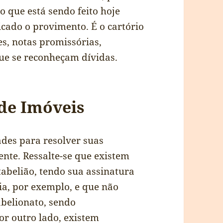
o que está sendo feito hoje
icado o provimento. É o cartório
s, notas promissórias,
ue se reconheçam dívidas.
 de Imóveis
ades para resolver suas
ente. Ressalte-se que existem
abelião, tendo sua assinatura
ia, por exemplo, e que não
abelionato, sendo
or outro lado, existem