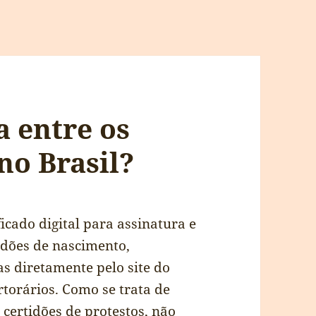
a entre os
 no Brasil?
icado digital para assinatura e
tidões de nascimento,
as diretamente pelo site do
rtorários. Como se trata de
 certidões de protestos, não