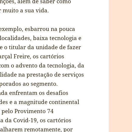
funções, além de saber como
ar muito a sua vida.
 exemplo, esbarrou na pouca
ocalidades, baixa tecnologia e
 o titular da unidade de fazer
rçal Freire, os cartórios
com o advento da tecnologia, da
lidade na prestação de serviços
rporados ao segmento.
inda enfrentam os desafios
des e a magnitude continental
s pelo Provimento 74
 da Covid-19, os cartórios
abalharem remotamente, por