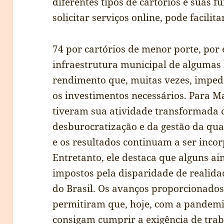
diferentes tipos de cartórios e suas 
solicitar serviços online, pode facilit
74 por cartórios de menor porte, por
infraestrutura municipal de algumas l
rendimento que, muitas vezes, impede
os investimentos necessários. Para Ma
tiveram sua atividade transformada 
desburocratização e da gestão da qua
e os resultados continuam a ser inco
Entretanto, ele destaca que alguns a
impostos pela disparidade de realida
do Brasil. Os avanços proporcionado
permitiram que, hoje, com a pandemia
consigam cumprir a exigência de tr