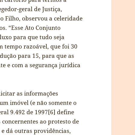
gedor-geral de Justiça,
 Filho, observou a celeridade
os. “Esse Ato Conjunto
luxo para que tudo seja
 tempo razoável, que foi 30
edução para 15, para que as
te e com a segurança jurídica
icitar as informações
e um imóvel (e não somente o
ral 9.492 de 1997[6] define
 concernentes ao protesto de
 e dá outras providências,