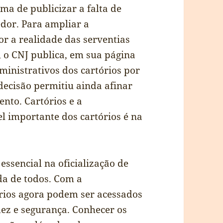
rma de publicizar a falta de
dor. Para ampliar a
or a realidade das serventias
8, o CNJ publica, em sua página
dministrativos dos cartórios por
decisão permitiu ainda afinar
ento. Cartórios e a
 importante dos cartórios é na
ssencial na oficialização de
da de todos. Com a
ários agora podem ser acessados
ez e segurança. Conhecer os