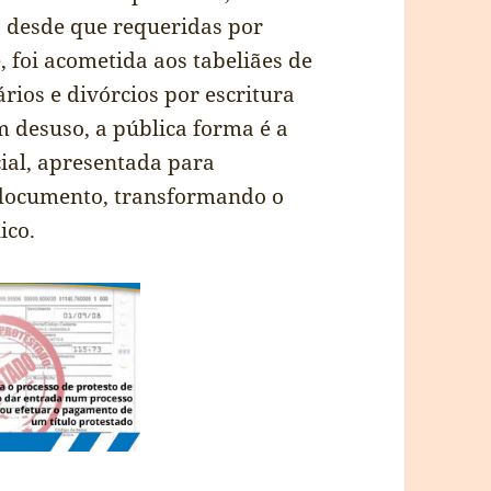
, desde que requeridas por
, foi acometida aos tabeliães de
rios e divórcios por escritura
em desuso, a pública forma é a
ial, apresentada para
 documento, transformando o
ico.