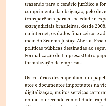
trazendo para o cenário jurídico a fo
cumprimento da obrigação, pelo deve
transparência para a sociedade e exp
extrajudiciais brasileiras, desde 200
na internet, os dados financeiros e a
meio do Sistema Justiça Aberta. Essa 
políticas públicas destinadas ao segm
Formalização de EmpresasOutro papel
formalização de empresas.
Os cartórios desempenham um papel e
atos e documentos importantes na vi
digitalização, muitos serviços cartor
online, oferecendo comodidade, rapid