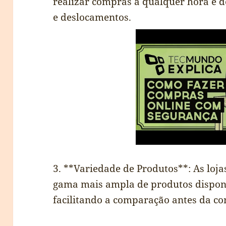
realizar compras a qualquer hora e de
e deslocamentos.
3. **Variedade de Produtos**: As loj
gama mais ampla de produtos disponív
facilitando a comparação antes da c