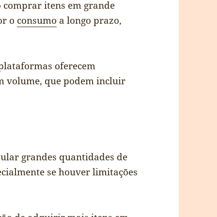
o comprar itens em grande
or o
consumo
a longo prazo,
 plataformas oferecem
m volume, que podem incluir
lar grandes quantidades de
cialmente se houver limitações