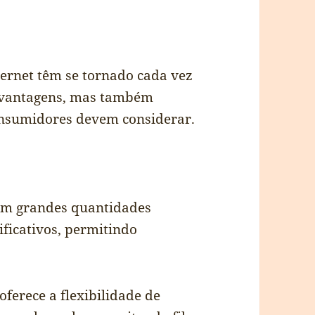
ernet têm se tornado cada vez
s vantagens, mas também
onsumidores devem considerar.
 em grandes quantidades
ificativos, permitindo
ferece a flexibilidade de