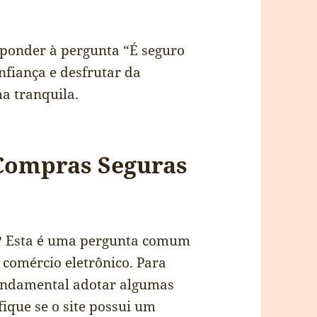
sponder à pergunta “É seguro
nfiança e desfrutar da
a tranquila.
 Compras Seguras
t? Esta é uma pergunta comum
 comércio eletrônico. Para
fundamental adotar algumas
ique se o site possui um