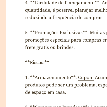
4. **Facilidade de Planejamento**: A
quantidade, é possível planejar melh
reduzindo a frequência de compras.
5. **Promoções Exclusivas**: Muitas
promoções especiais para compras e
frete grátis ou brindes.
**Riscos:**
1. **Armazenamento**:
Cupom
Acumu
produtos pode ser um problema, espe
de espaço em casa.