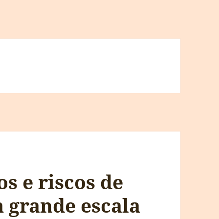
os e riscos de
 grande escala