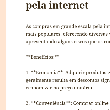
pela internet
As compras em grande escala pela int
mais populares, oferecendo diversa
apresentando alguns riscos que os c
**Benefícios:**
1. **Economia**: Adquirir produtos
geralmente resulta em descontos sign
economizar no preço unitário.
2. **Conveniência**: Comprar online o