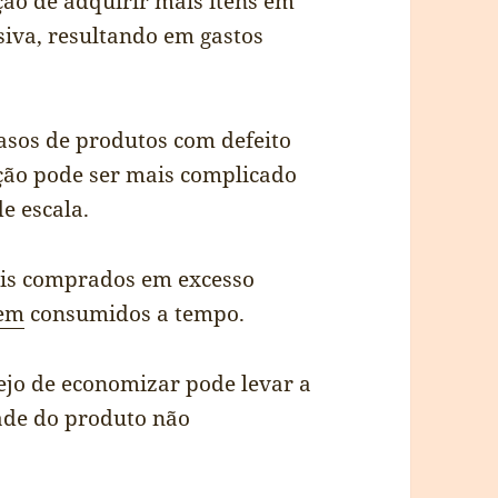
ão de adquirir mais itens em
iva, resultando em gastos
asos de produtos com defeito
ução pode ser mais complicado
e escala.
veis comprados em excesso
rem
consumidos a tempo.
ejo de economizar pode levar a
ade do produto não