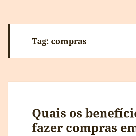
Tag:
compras
Quais os benefíci
fazer compras em