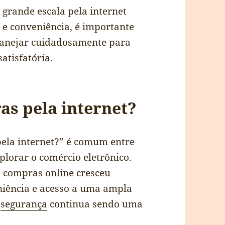
rande escala pela internet
e conveniência, é importante
 planejar cuidadosamente para
atisfatória.
as pela internet?
pela internet?” é comum entre
lorar o comércio eletrônico.
s compras online cresceu
iência e acesso a uma ampla
a
segurança
continua sendo uma