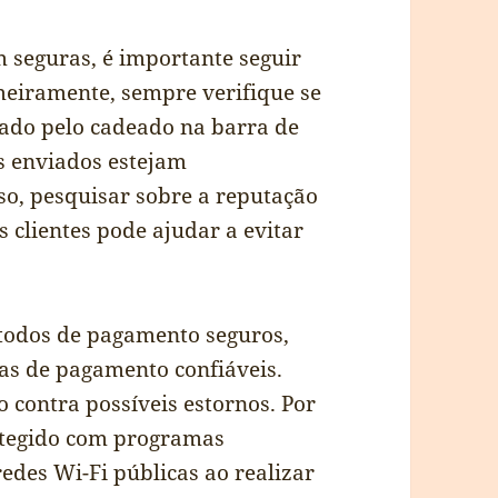
 seguras, é importante seguir
eiramente, sempre verifique se
icado pelo cadeado na barra de
s enviados estejam
so, pesquisar sobre a reputação
s clientes pode ajudar a evitar
étodos de pagamento seguros,
as de pagamento confiáveis.
 contra possíveis estornos. Por
otegido com programas
redes Wi-Fi públicas ao realizar