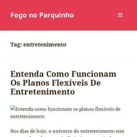
Fogo no Parquinho
MENU
E
WIDGETS
Tag:
entretenimento
Entenda Como Funcionam
Os Planos Flexíveis De
Entretenimento
Nos dias de hoje, o universo do entretenimento tem