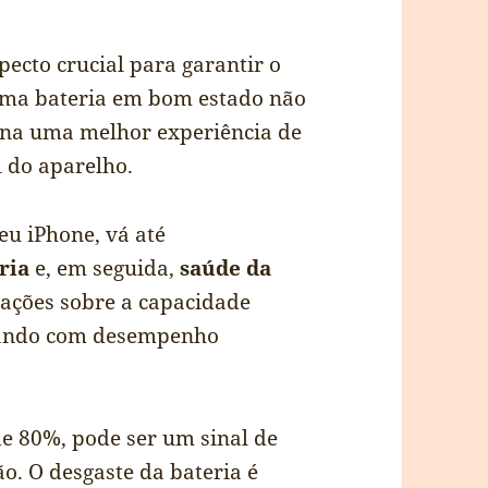
ecto crucial para garantir o
Uma bateria em bom estado não
na uma melhor experiência de
 do aparelho.
eu iPhone, vá até
ria
e, em seguida,
saúde da
mações sobre a capacidade
erando com desempenho
de 80%, pode ser um sinal de
ão. O desgaste da bateria é