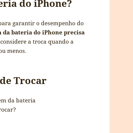
eria do iPhone?
 para garantir o desempenho do
 da bateria do iPhone precisa
considere a troca quando a
 ou menos.
 de Trocar