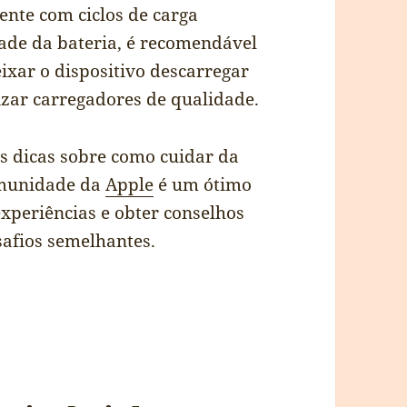
ente com ciclos de carga
ade da bateria, é recomendável
ixar o dispositivo descarregar
zar carregadores de qualidade.
s dicas sobre como cuidar da
omunidade da
Apple
é um ótimo
experiências e obter conselhos
safios semelhantes.