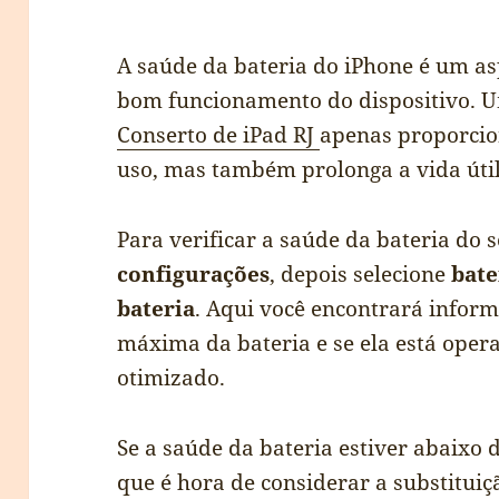
A saúde da bateria do iPhone é um asp
bom funcionamento do dispositivo. 
Conserto de iPad RJ
apenas proporcio
uso, mas também prolonga a vida útil
Para verificar a saúde da bateria do s
configurações
, depois selecione
bate
bateria
. Aqui você encontrará infor
máxima da bateria e se ela está op
otimizado.
Se a saúde da bateria estiver abaixo 
que é hora de considerar a substituiç