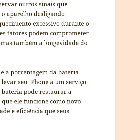
ervar outros sinais que
 o aparelho desligando
uecimento excessivo durante o
sses fatores podem comprometer
, mas também a longevidade do
s e a porcentagem da bateria
 levar seu iPhone a um serviço
 bateria pode restaurar a
 que ele funcione como novo
de e eficiência que seus