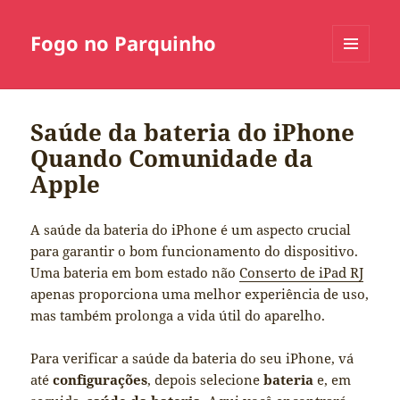
Fogo no Parquinho
MENU
E
WIDGETS
Saúde da bateria do iPhone
Quando Comunidade da
Apple
A saúde da bateria do iPhone é um aspecto crucial
para garantir o bom funcionamento do dispositivo.
Uma bateria em bom estado não
Conserto de iPad RJ
apenas proporciona uma melhor experiência de uso,
mas também prolonga a vida útil do aparelho.
Para verificar a saúde da bateria do seu iPhone, vá
até
configurações
, depois selecione
bateria
e, em