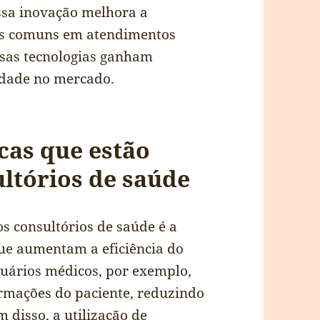
ssa inovação melhora a
has comuns em atendimentos
sas tecnologias ganham
vidade no mercado.
cas que estão
ltórios de saúde
 consultórios de saúde é a
que aumentam a eficiência do
tuários médicos, por exemplo,
ormações do paciente, reduzindo
m disso, a utilização de