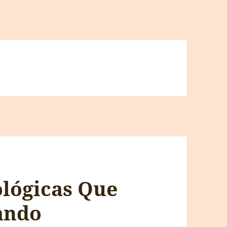
lógicas Que
ando