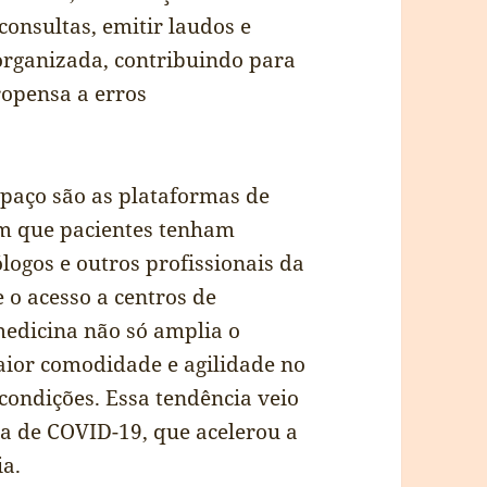
onsultas, emitir laudos e
organizada, contribuindo para
opensa a erros
paço são as plataformas de
em que pacientes tenham
logos e outros profissionais da
 o acesso a centros de
medicina não só amplia o
ior comodidade e agilidade no
condições. Essa tendência veio
a de COVID-19, que acelerou a
a.