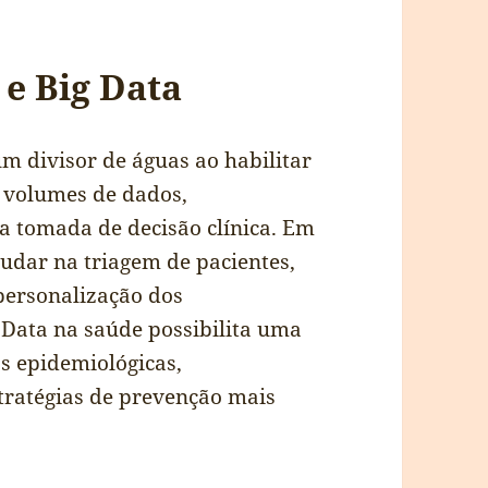
l e Big Data
 um divisor de águas ao habilitar
s volumes de dados,
a tomada de decisão clínica. Em
judar na triagem de pacientes,
personalização dos
 Data na saúde possibilita uma
s epidemiológicas,
tratégias de prevenção mais