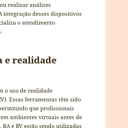
u realizar análises
A integração desses dispositivos
cializa o atendimento
.
 e realidade
m o uso de realidade
RV). Essas ferramentas têm sido
permitindo que profissionais
em ambientes virtuais antes de
o, RA e RV estão sendo utilizadas