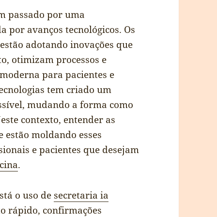
tem passado por uma
 por avanços tecnológicos. Os
, estão adotando inovações que
o, otimizam processos e
moderna para pacientes e
tecnologias tem criado um
essível, mudando a forma como
Neste contexto, entender as
ue estão moldando esses
sionais e pacientes que desejam
cina
.
está o uso de
secretaria ia
to rápido, confirmações