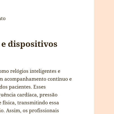
nto
 e dispositivos
omo relógios inteligentes e
 um acompanhamento contínuo e
dos pacientes. Esses
quência cardíaca, pressão
e física, transmitindo essa
o. Assim, os profissionais