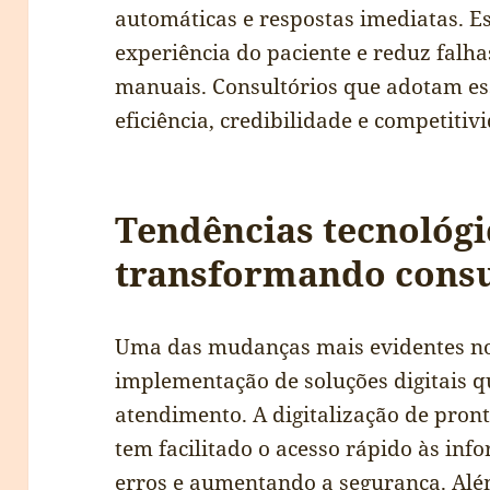
automáticas e respostas imediatas. E
experiência do paciente e reduz fal
manuais. Consultórios que adotam es
eficiência, credibilidade e competiti
Tendências tecnológi
transformando consu
Uma das mudanças mais evidentes nos
implementação de soluções digitais 
atendimento. A digitalização de pron
tem facilitado o acesso rápido às inf
erros e aumentando a
segurança
. Alé