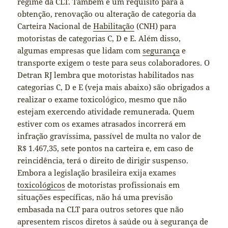
regime da CLT. Também é um requisito para a
obtenção, renovação ou alteração de categoria da
Carteira Nacional de
Habilitação
(CNH) para
motoristas de categorias C, D e E. Além disso,
algumas empresas que lidam com
segurança
e
transporte exigem o teste para seus colaboradores. O
Detran RJ lembra que motoristas habilitados nas
categorias C, D e E (veja mais abaixo) são obrigados a
realizar o exame toxicológico, mesmo que não
estejam exercendo atividade remunerada. Quem
estiver com os exames atrasados incorrerá em
infração gravíssima, passível de multa no valor de
R$ 1.467,35, sete pontos na carteira e, em caso de
reincidência, terá o direito de dirigir suspenso.
Embora a legislação brasileira exija exames
toxicológicos
de motoristas profissionais em
situações específicas, não há uma previsão
embasada na CLT para outros setores que não
apresentem riscos diretos à saúde ou à segurança de