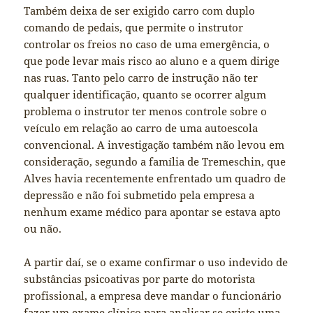
Também deixa de ser exigido carro com duplo
comando de pedais, que permite o instrutor
controlar os freios no caso de uma emergência, o
que pode levar mais risco ao aluno e a quem dirige
nas ruas. Tanto pelo carro de instrução não ter
qualquer identificação, quanto se ocorrer algum
problema o instrutor ter menos controle sobre o
veículo em relação ao carro de uma autoescola
convencional. A investigação também não levou em
consideração, segundo a família de Tremeschin, que
Alves havia recentemente enfrentado um quadro de
depressão e não foi submetido pela empresa a
nenhum exame médico para apontar se estava apto
ou não.
A partir daí, se o exame confirmar o uso indevido de
substâncias psicoativas por parte do motorista
profissional, a empresa deve mandar o funcionário
fazer um exame clínico para analisar se existe uma