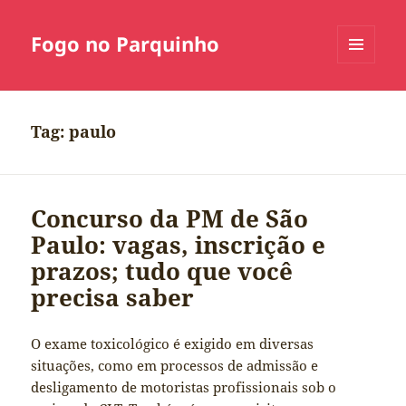
Fogo no Parquinho
MENU
E
WIDGETS
Tag:
paulo
Concurso da PM de São
Paulo: vagas, inscrição e
prazos; tudo que você
precisa saber
O exame toxicológico é exigido em diversas
situações, como em processos de admissão e
desligamento de motoristas profissionais sob o