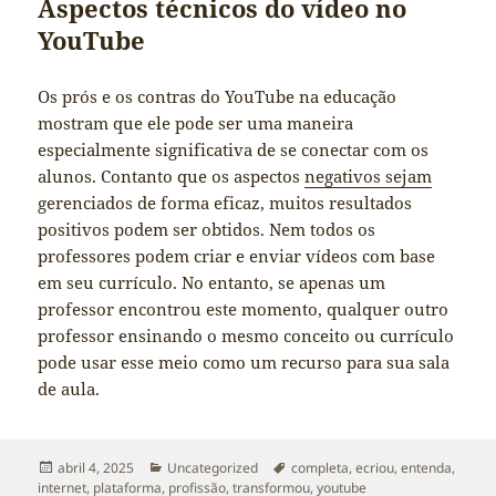
Aspectos técnicos do vídeo no
YouTube
Os prós e os contras do YouTube na educação
mostram que ele pode ser uma maneira
especialmente significativa de se conectar com os
alunos. Contanto que os aspectos
negativos sejam
gerenciados de forma eficaz, muitos resultados
positivos podem ser obtidos. Nem todos os
professores podem criar e enviar vídeos com base
em seu currículo. No entanto, se apenas um
professor encontrou este momento, qualquer outro
professor ensinando o mesmo conceito ou currículo
pode usar esse meio como um recurso para sua sala
de aula.
Publicado
Categorias
Tags
abril 4, 2025
Uncategorized
completa
,
ecriou
,
entenda
,
em
internet
,
plataforma
,
profissão
,
transformou
,
youtube