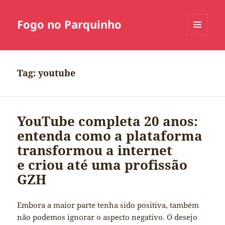
Fogo no Parquinho
MENU
E
WIDGETS
Tag:
youtube
YouTube completa 20 anos:
entenda como a plataforma
transformou a internet
e criou até uma profissão
GZH
Embora a maior parte tenha sido positiva, também
não podemos ignorar o aspecto negativo. O desejo