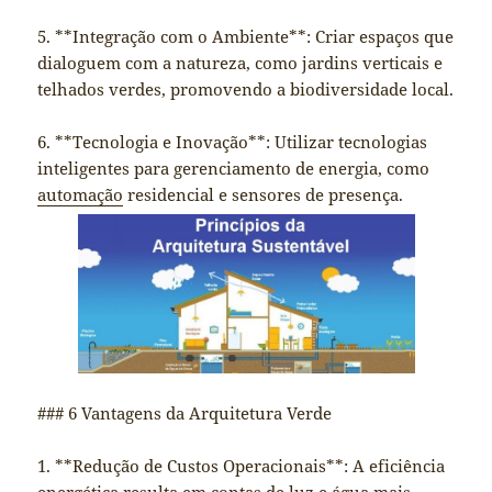
5. **Integração com o Ambiente**: Criar espaços que
dialoguem com a natureza, como jardins verticais e
telhados verdes, promovendo a biodiversidade local.
6. **Tecnologia e Inovação**: Utilizar tecnologias
inteligentes para gerenciamento de energia, como
automação
residencial e sensores de presença.
### 6 Vantagens da Arquitetura Verde
1. **Redução de Custos Operacionais**: A eficiência
energética resulta em contas de luz e água mais