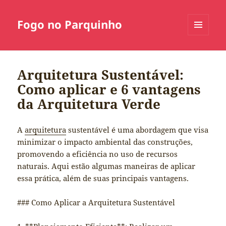
Fogo no Parquinho
MENU
E
WIDGETS
Arquitetura Sustentável:
Como aplicar e 6 vantagens
da Arquitetura Verde
A
arquitetura
sustentável é uma abordagem que visa
minimizar o impacto ambiental das construções,
promovendo a eficiência no uso de recursos
naturais. Aqui estão algumas maneiras de aplicar
essa prática, além de suas principais vantagens.
### Como Aplicar a Arquitetura Sustentável