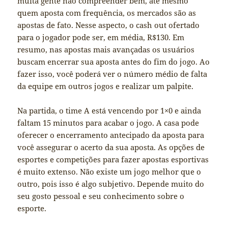
muita gente não compreender bem, até mesmo
quem aposta com frequência, os mercados são as
apostas de fato. Nesse aspecto, o cash out ofertado
para o jogador pode ser, em média, R$130. Em
resumo, nas apostas mais avançadas os usuários
buscam encerrar sua aposta antes do fim do jogo. Ao
fazer isso, você poderá ver o número médio de falta
da equipe em outros jogos e realizar um palpite.
Na partida, o time A está vencendo por 1×0 e ainda
faltam 15 minutos para acabar o jogo. A casa pode
oferecer o encerramento antecipado da aposta para
você assegurar o acerto da sua aposta. As opções de
esportes e competições para fazer apostas esportivas
é muito extenso. Não existe um jogo melhor que o
outro, pois isso é algo subjetivo. Depende muito do
seu gosto pessoal e seu conhecimento sobre o
esporte.