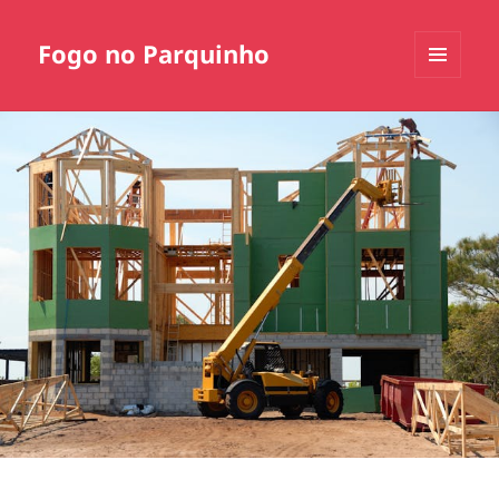
Fogo no Parquinho
MENU
E
WIDGETS