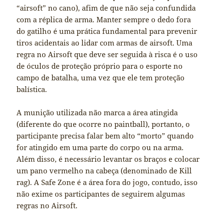
“airsoft” no cano), afim de que não seja confundida
com a réplica de arma. Manter sempre o dedo fora
do gatilho é uma prática fundamental para prevenir
tiros acidentais ao lidar com armas de airsoft. Uma
regra no Airsoft que deve ser seguida à risca é o uso
de óculos de proteção próprio para o esporte no
campo de batalha, uma vez que ele tem proteção
balística.
A munição utilizada não marca a área atingida
(diferente do que ocorre no paintball), portanto, o
participante precisa falar bem alto “morto” quando
for atingido em uma parte do corpo ou na arma.
Além disso, é necessário levantar os braços e colocar
um pano vermelho na cabeça (denominado de Kill
rag). A Safe Zone é a área fora do jogo, contudo, isso
não exime os participantes de seguirem algumas
regras no Airsoft.