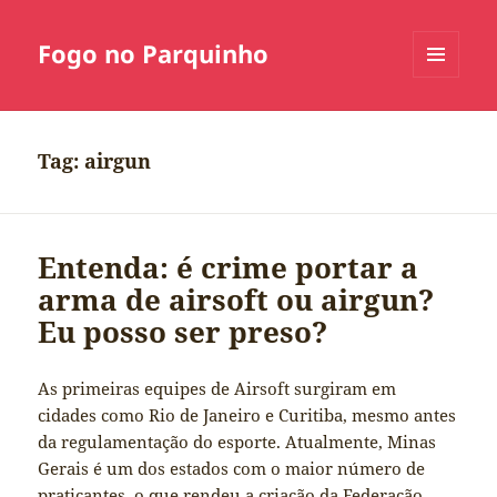
Fogo no Parquinho
MENU
E
WIDGETS
Tag:
airgun
Entenda: é crime portar a
arma de airsoft ou airgun?
Eu posso ser preso?
As primeiras equipes de Airsoft surgiram em
cidades como Rio de Janeiro e Curitiba, mesmo antes
da regulamentação do esporte. Atualmente, Minas
Gerais é um dos estados com o maior número de
praticantes, o que rendeu a criação da Federação