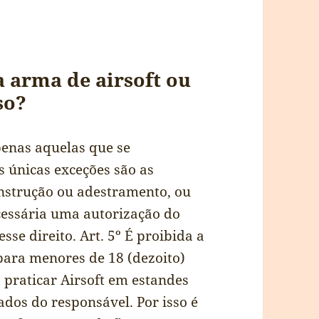
a arma de airsoft ou
so?
penas aquelas que se
 únicas exceções são as
instrução ou adestramento, ou
cessária uma autorização do
se direito. Art. 5º É proibida a
para menores de 18 (dezoito)
 praticar Airsoft em estandes
dos do responsável. Por isso é