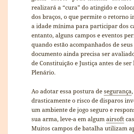
realizará a “cura” do atingido e col
dos braços, o que permite o retorno i
a idade mínima para participar dos c
entanto, alguns campos e eventos pe
quando estão acompanhados de seus 
documento ainda precisa ser avalia
de Constituição e Justiça antes de se
Plenário.
Ao adotar essa postura de
segurança
drasticamente o risco de disparos in
um ambiente de jogo seguro e respon
sua arma, leve-a em algum
airsoft
cas
Muitos campos de batalha utilizam ap