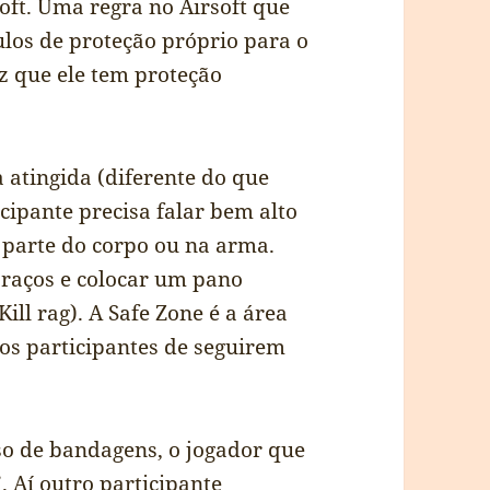
oft. Uma regra no Airsoft que
culos de proteção próprio para o
z que ele tem proteção
 atingida (diferente do que
icipante precisa falar bem alto
parte do corpo ou na arma.
 braços e colocar um pano
ll rag). A Safe Zone é a área
 os participantes de seguirem
so de bandagens, o jogador que
 Aí outro participante