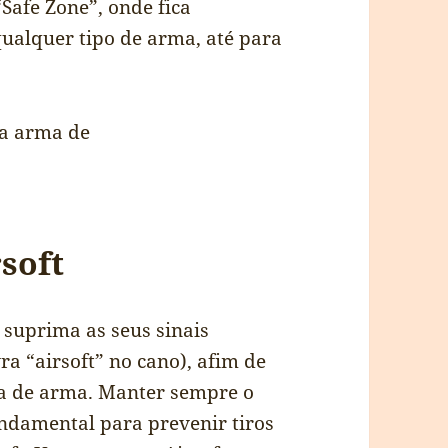
Safe Zone”, onde fica
qualquer tipo de arma, até para
rsoft
u suprima as seus sinais
ra “airsoft” no cano), afim de
ca de arma. Manter sempre o
undamental para prevenir tiros