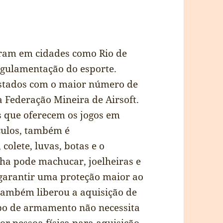
iram em cidades como Rio de
egulamentação do esporte.
estados com o maior número de
a Federação Mineira de Airsoft.
s que oferecem os jogos em
óculos, também é
colete, luvas, botas e o
ha pode machucar, joelheiras e
garantir uma proteção maior ao
 também liberou a aquisição de
tipo de armamento não necessita