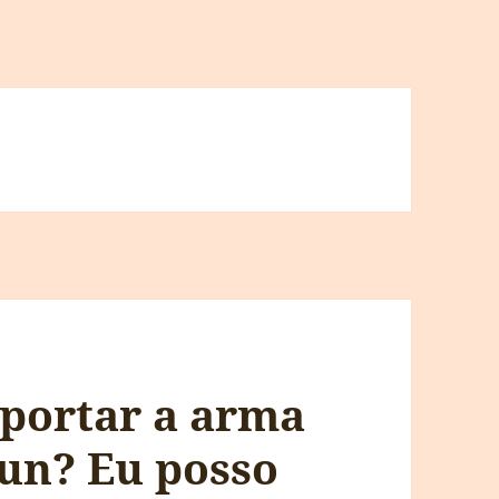
 portar a arma
gun? Eu posso