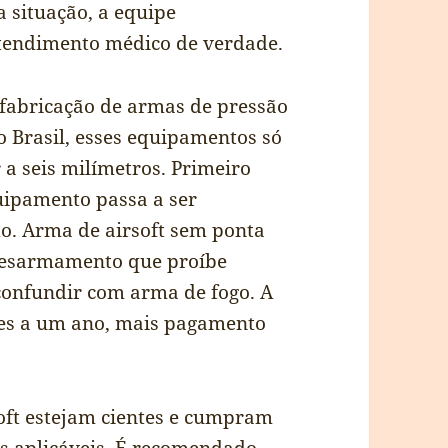
a situação, a equipe
atendimento médico de verdade.
a fabricação de armas de pressão
o Brasil, esses equipamentos só
r a seis milímetros. Primeiro
quipamento passa a ser
do. Arma de airsoft sem ponta
 Desarmamento que proíbe
onfundir com arma de fogo. A
ses a um ano, mais pagamento
soft estejam cientes e cumpram