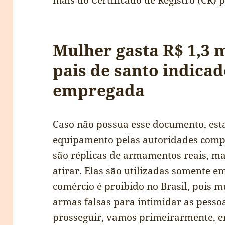
mais do Certificado de Registro (CR) p
Mulher gasta R$ 1,3 
pais de santo indica
empregada
Caso não possua esse documento, esta
equipamento pelas autoridades comp
são réplicas de armamentos reais, m
atirar. Elas são utilizadas somente em
comércio é proibido no Brasil, pois m
armas falsas para intimidar as pesso
prosseguir, vamos primeirarmente, 