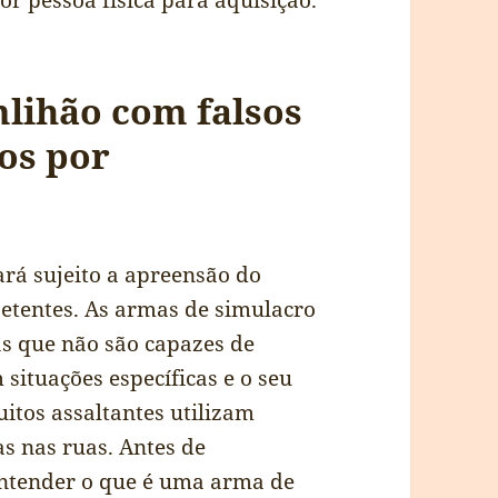
or pessoa física para aquisição.
mlihão com falsos
dos por
rá sujeito a apreensão do
etentes. As armas de simulacro
as que não são capazes de
 situações específicas e o seu
uitos assaltantes utilizam
as nas ruas. Antes de
entender o que é uma arma de