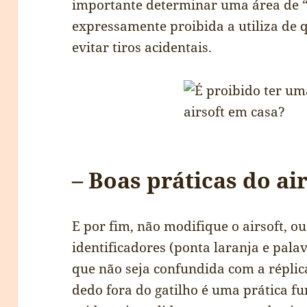
importante determinar uma área de “
expressamente proibida a utiliza de 
evitar tiros acidentais.
– Boas práticas do ai
E por fim, não modifique o airsoft, o
identificadores (ponta laranja e palav
que não seja confundida com a répli
dedo fora do gatilho é uma prática f