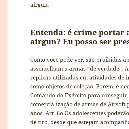
airgun.
Entenda: é crime portar 
airgun? Eu posso ser pre
Como você pode ver, são proibidas a
assemelham a armas “de verdade”. As
réplicas utilizadas em atividades de 
como objetos de coleção. Porém, é ne
Comando do Exército para conseguir es
comercialização de armas de Airsoft 
anos. Art. 6o Os adolescentes poderão
de tiro, desde que estejam acompanha