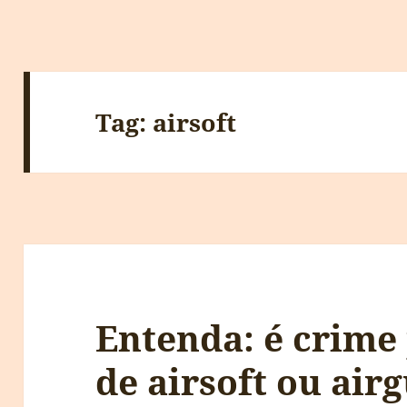
Tag:
airsoft
Entenda: é crime
de airsoft ou air