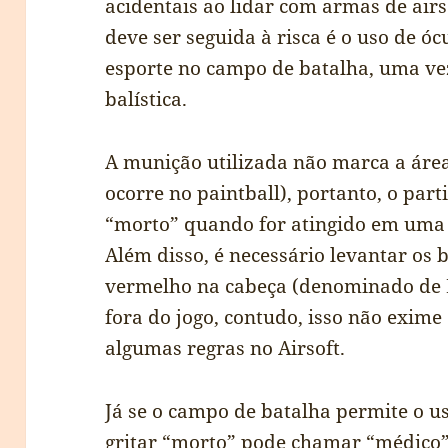
acidentais ao lidar com armas de airs
deve ser seguida à risca é o uso de ó
esporte no campo de batalha, uma ve
balística.
A munição utilizada não marca a área
ocorre no paintball), portanto, o part
“morto” quando for atingido em uma 
Além disso, é necessário levantar os
vermelho na cabeça (denominado de Ki
fora do jogo, contudo, isso não exime
algumas regras no Airsoft.
Já se o campo de batalha permite o u
gritar “morto” pode chamar “médico”.