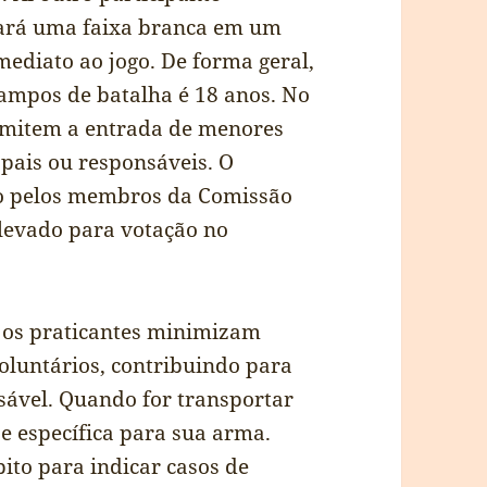
ocará uma faixa branca em um
mediato ao jogo. De forma geral,
ampos de batalha é 18 anos. No
rmitem a entrada de menores
pais ou responsáveis. O
do pelos membros da Comissão
r levado para votação no
, os praticantes minimizam
voluntários, contribuindo para
sável. Quando for transportar
e específica para sua arma.
ito para indicar casos de