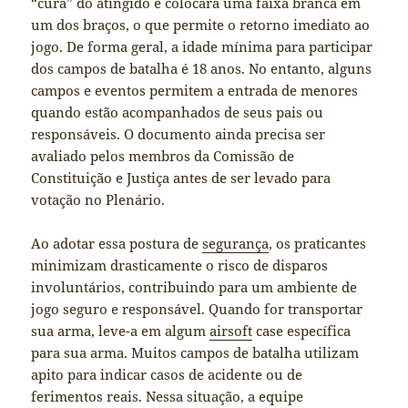
“cura” do atingido e colocará uma faixa branca em
um dos braços, o que permite o retorno imediato ao
jogo. De forma geral, a idade mínima para participar
dos campos de batalha é 18 anos. No entanto, alguns
campos e eventos permitem a entrada de menores
quando estão acompanhados de seus pais ou
responsáveis. O documento ainda precisa ser
avaliado pelos membros da Comissão de
Constituição e Justiça antes de ser levado para
votação no Plenário.
Ao adotar essa postura de
segurança
, os praticantes
minimizam drasticamente o risco de disparos
involuntários, contribuindo para um ambiente de
jogo seguro e responsável. Quando for transportar
sua arma, leve-a em algum
airsoft
case específica
para sua arma. Muitos campos de batalha utilizam
apito para indicar casos de acidente ou de
ferimentos reais. Nessa situação, a equipe