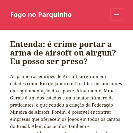
Fogo no Parquinho
MENU
E
WIDGETS
Entenda: é crime portar a
arma de airsoft ou airgun?
Eu posso ser preso?
As primeiras equipes de Airsoft surgiram em
cidades como Rio de Janeiro e Curitiba, mesmo antes
da regulamentação do esporte. Atualmente, Minas
Gerais é um dos estados com o maior número de
praticantes, o que rendeu a criação da Federação
Mineira de Airsoft. Porém, é possível encontrar
empresas que oferecem os jogos em todos os cantos
do Brasil. Além dos óculos, também é