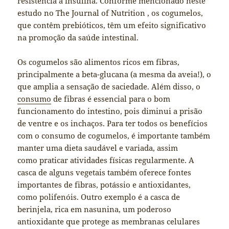
resistência à insulina. Conforme mencionado neste
estudo no The Journal of Nutrition , os cogumelos,
que contêm prebióticos, têm um efeito significativo
na promoção da saúde intestinal.
Os cogumelos são alimentos ricos em fibras,
principalmente a beta-glucana (a mesma da aveia!), o
que amplia a sensação de saciedade. Além disso, o
consumo
de fibras é essencial para o bom
funcionamento do intestino, pois diminui a prisão
de ventre e os inchaços. Para ter todos os benefícios
com o consumo de cogumelos, é importante também
manter uma dieta saudável e variada, assim
como praticar atividades físicas regularmente. A
casca de alguns vegetais também oferece fontes
importantes de fibras, potássio e antioxidantes,
como polifenóis. Outro exemplo é a casca de
berinjela, rica em nasunina, um poderoso
antioxidante que protege as membranas celulares