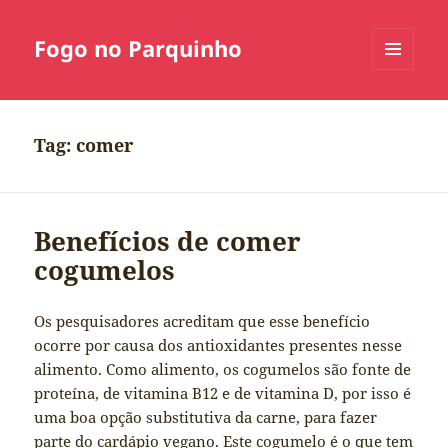
Fogo no Parquinho
MENU
E
WIDGETS
Tag:
comer
Benefícios de comer
cogumelos
Os pesquisadores acreditam que esse benefício
ocorre por causa dos antioxidantes presentes nesse
alimento. Como alimento, os cogumelos são fonte de
proteína, de vitamina B12 e de vitamina D, por isso é
uma boa opção substitutiva da carne, para fazer
parte do cardápio vegano. Este cogumelo é o que tem