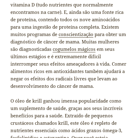
vitamina D (tudo nutrientes que normalmente
encontramos na carne). E, ainda são uma fonte rica
de proteína, contendo todos os nove aminoácidos
para uma ingestão de proteína completa. Existem
muitos programas de
conscientização
para obter um
diagnóstico de câncer de mama. Muitas mulheres
são diagnosticadas
cogumelos mágicos
em seus
últimos estágios e é extremamente difícil
interromper seus efeitos ameaçadores à vida. Comer
alimentos ricos em antioxidantes também ajudará a
negar os efeitos dos radicais livres que levam ao
desenvolvimento do câncer de mama.
O óleo de krill ganhou imensa popularidade como
um suplemento de saúde, graças aos seus incríveis
benefícios para a saúde. Extraído de pequenos
crustáceos chamados krill, este óleo é repleto de
nutrientes essenciais como ácidos graxos ômega-3,
fosfolipídios e astaxantina. Quer você esteja