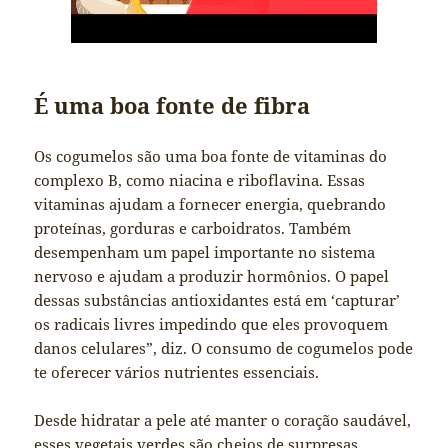
É uma boa fonte de fibra
Os cogumelos são uma boa fonte de vitaminas do
complexo B, como niacina e riboflavina. Essas
vitaminas ajudam a fornecer energia, quebrando
proteínas, gorduras e carboidratos. Também
desempenham um papel importante no sistema
nervoso e ajudam a produzir hormônios. O papel
dessas substâncias antioxidantes está em ‘capturar’
os radicais livres impedindo que eles provoquem
danos celulares”, diz. O consumo de cogumelos pode
te oferecer vários nutrientes essenciais.
Desde hidratar a pele até manter o coração saudável,
esses vegetais verdes são cheios de surpresas.