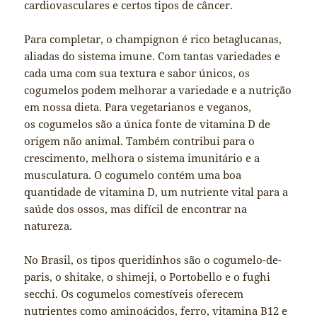
cardiovasculares e certos tipos de câncer.
Para completar, o champignon é rico betaglucanas,
aliadas do sistema imune. Com tantas variedades e
cada uma com sua textura e sabor únicos, os
cogumelos podem melhorar a variedade e a nutrição
em nossa dieta. Para vegetarianos e veganos,
os cogumelos são a única fonte de vitamina D de
origem não animal. Também contribui para o
crescimento, melhora o sistema imunitário e a
musculatura. O cogumelo contém uma boa
quantidade de vitamina D, um nutriente vital para a
saúde dos ossos, mas difícil de encontrar na
natureza.
No Brasil, os tipos queridinhos são o cogumelo-de-
paris, o shitake, o shimeji, o Portobello e o fughi
secchi. Os cogumelos comestíveis oferecem
nutrientes como aminoácidos, ferro, vitamina B12 e